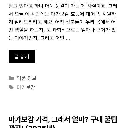
담고 있다고 하니 더욱 눈길이 가는 게 사실이죠. 그래
서 오늘 이 시간에는 마가보감 효능에 대해 속 시원하
게 알려드리려고 해요. 어떤 성분들이 우리 몸에서 어
떤 역할을 하는지, 또 과학적으로는 얼마나 근거가 있
는 이야기인지, 그리고 어떤 …
글 읽기
카
약품 정보
테
태
마가보감
고
그
리
마가보감 가격, 그래서 얼마? 구매 꿀팁