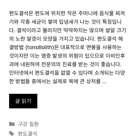
편도결석은 편도에 위치한 작은 주머니에 음식물 찌꺼
기와 각종 세균이 쌓여 입냄새가 나는 것이 특징입니
다. 결석이라고 불리지만 딱딱하지는 않으며 쌀알 크기
의 노란 알갱이 모양을 가지고 있습니다. 편도결석 해
결방법 (tonsillolith)은 대표적으로 면봉을 사용하는
것이지만 이는 염증 발생의 위험이 있으므로 이비인후
과에 내원하여 전문의의 진료를 받는 것이 좋습니다.
인터넷에서 편도결석을 없앨 수 있다며 소개되는 다양
한 방법들 중에서는 실제로 목에 큰 상처를 …
글 읽기
카
구강 질환
테
태
편도결석