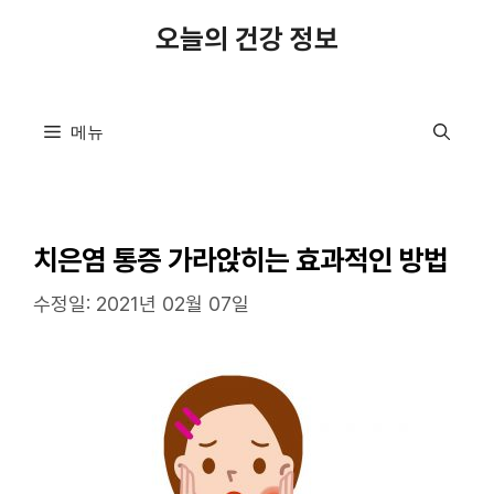
컨
오늘의 건강 정보
텐
츠
로
메뉴
건
너
뛰
기
치은염 통증 가라앉히는 효과적인 방법
수정일: 2021년 02월 07일