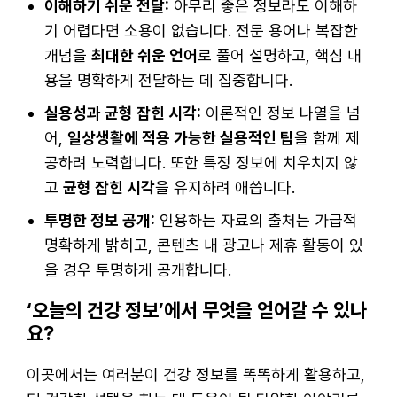
이해하기 쉬운 전달:
아무리 좋은 정보라도 이해하
기 어렵다면 소용이 없습니다. 전문 용어나 복잡한
개념을
최대한 쉬운 언어
로 풀어 설명하고, 핵심 내
용을 명확하게 전달하는 데 집중합니다.
실용성과 균형 잡힌 시각:
이론적인 정보 나열을 넘
어,
일상생활에 적용 가능한 실용적인 팁
을 함께 제
공하려 노력합니다. 또한 특정 정보에 치우치지 않
고
균형 잡힌 시각
을 유지하려 애씁니다.
투명한 정보 공개:
인용하는 자료의 출처는 가급적
명확하게 밝히고, 콘텐츠 내 광고나 제휴 활동이 있
을 경우 투명하게 공개합니다.
‘오늘의 건강 정보’에서 무엇을 얻어갈 수 있나
요?
이곳에서는 여러분이 건강 정보를 똑똑하게 활용하고,