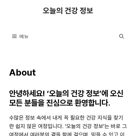
컨
오늘의 건강 정보
텐
츠
로
메뉴
건
너
뛰
기
About
안녕하세요! ‘오늘의 건강 정보’에 오신
모든 분들을 진심으로 환영합니다.
수많은 정보 속에서 내게 꼭 필요한 건강 지식을 찾기
란 쉽지 않은 여정입니다. ‘오늘의 건강 정보’는 바로 그
여정에서 여러분의 곁을 함께 걸으며, 믿을 수 있고 이