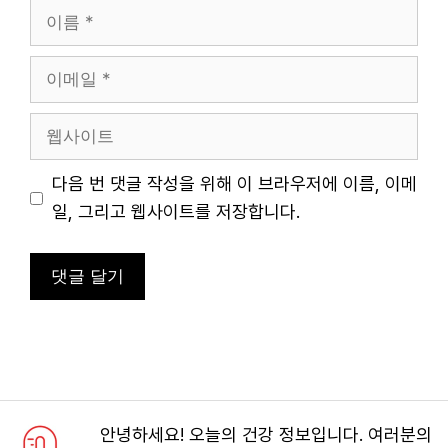
이
름
이
메
일
웹
사
이
다음 번 댓글 작성을 위해 이 브라우저에 이름, 이메
트
일, 그리고 웹사이트를 저장합니다.
안녕하세요! 오늘의 건강 정보입니다. 여러분의