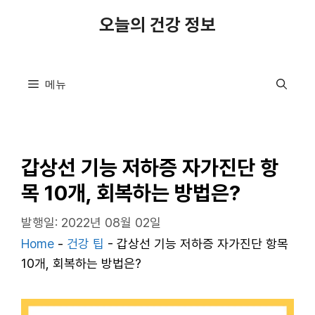
컨
오늘의 건강 정보
텐
츠
로
메뉴
건
너
뛰
기
갑상선 기능 저하증 자가진단 항
목 10개, 회복하는 방법은?
발행일: 2022년 08월 02일
Home
-
건강 팁
-
갑상선 기능 저하증 자가진단 항목
10개, 회복하는 방법은?