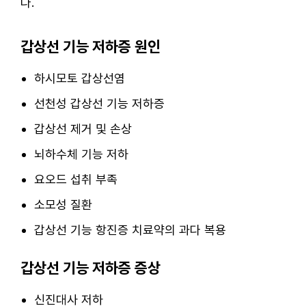
다.
갑상선 기능 저하증 원인
하시모토 갑상선염
선천성 갑상선 기능 저하증
갑상선 제거 및 손상
뇌하수체 기능 저하
요오드 섭취 부족
소모성 질환
갑상선 기능 항진증 치료약의 과다 복용
갑상선 기능 저하증 증상
신진대사 저하