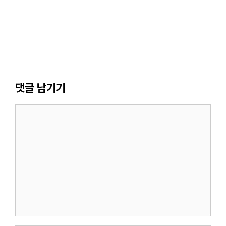
댓글 남기기
댓
글