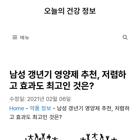
컨
오늘의 건강 정보
텐
츠
로
메뉴
건
너
뛰
기
남성 갱년기 영양제 추천, 저렴하
고 효과도 최고인 것은?
수정일: 2021년 02월 06일
Home
-
약품 정보
-
남성 갱년기 영양제 추천, 저렴하
고 효과도 최고인 것은?