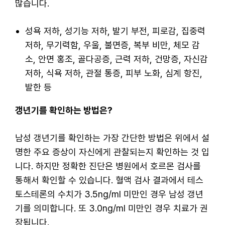
많습니다.
성욕 저하, 성기능 저하, 발기 부전, 피로감, 집중력
저하, 무기력함, 우울, 불면증, 복부 비만, 체모 감
소, 안면 홍조, 골다공증, 근력 저하, 건망증, 자신감
저하, 식욕 저하, 관절 통증, 피부 노화, 심계 항진,
발한 등
갱년기를 확인하는 방법은?
남성 갱년기를 확인하는 가장 간단한 방법은 위에서 설
명한 주요 증상이 자신에게 관찰되는지 확인하는 것 입
니다. 하지만 정확한 진단은 병원에서 호르몬 검사를
통해서 확인할 수 있습니다. 혈액 검사 결과에서 테스
토스테론의 수치가 3.5ng/ml 미만인 경우 남성 갱년
기를 의미합니다. 또 3.0ng/ml 미만인 경우 치료가 권
장됩니다.