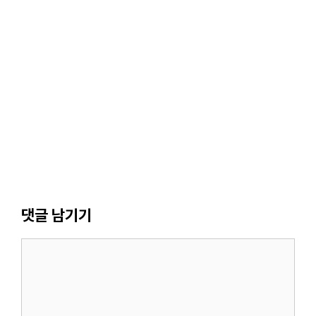
댓글 남기기
댓
글