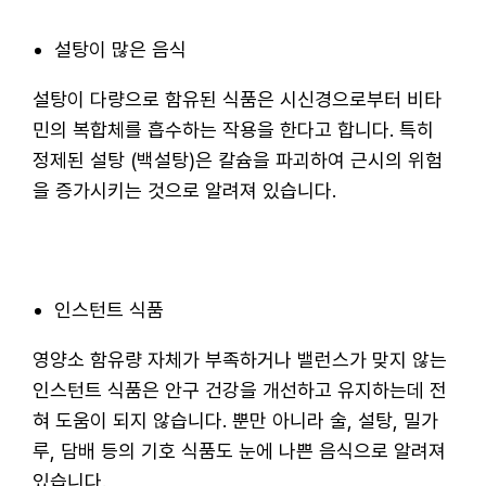
설탕이 많은 음식
설탕이 다량으로 함유된 식품은 시신경으로부터 비타
민의 복합체를 흡수하는 작용을 한다고 합니다. 특히
정제된 설탕 (백설탕)은 칼슘을 파괴하여 근시의 위험
을 증가시키는 것으로 알려져 있습니다.
인스턴트 식품
영양소 함유량 자체가 부족하거나 밸런스가 맞지 않는
인스턴트 식품은 안구 건강을 개선하고 유지하는데 전
혀 도움이 되지 않습니다. 뿐만 아니라 술, 설탕, 밀가
루, 담배 등의 기호 식품도 눈에 나쁜 음식으로 알려져
있습니다.