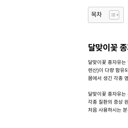
목차
달맞이꽃 종
달맞이꽃 종자유는 
렌산)이 다량 함유
몸에서 생긴 각종 
달맞이꽃 종자유는 주
각종 질환의 증상 
처음 사용하시는 분