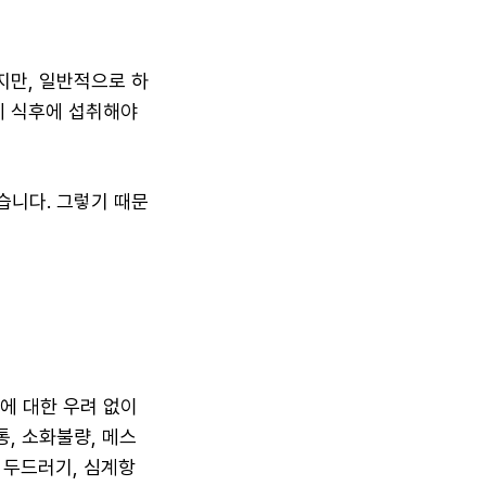
지만, 일반적으로 하
에 식후에 섭취해야
습니다. 그렇기 때문
에 대한 우려 없이
, 소화불량, 메스
 두드러기, 심계항