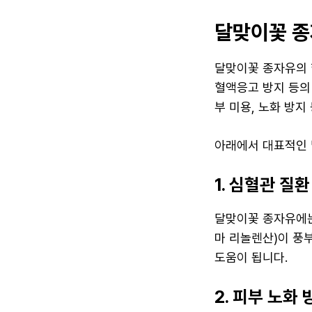
달맞이꽃 종
달맞이꽃 종자유의 
혈액응고 방지 등의 
부 미용, 노화 방지
아래에서 대표적인 
1. 심혈관 질
달맞이꽃 종자유에는
마 리놀렌산)이 풍
도움이 됩니다.
2. 피부 노화 