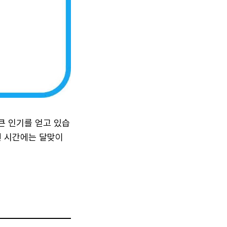
큰 인기를 얻고 있습
번 시간에는 달맞이