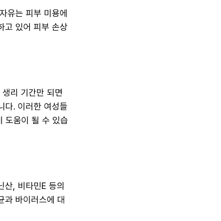
종자유는 피부 미용에
하고 있어 피부 손상
 생리 기간만 되면
니다. 이러한 여성들
 도움이 될 수 있습
닌산, 비타민E 등의
균과 바이러스에 대