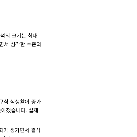
석의 크기는 최대
되면서 심각한 수준의
서구식 식생활이 증가
높아졌습니다. 실제
변화가 생기면서 결석