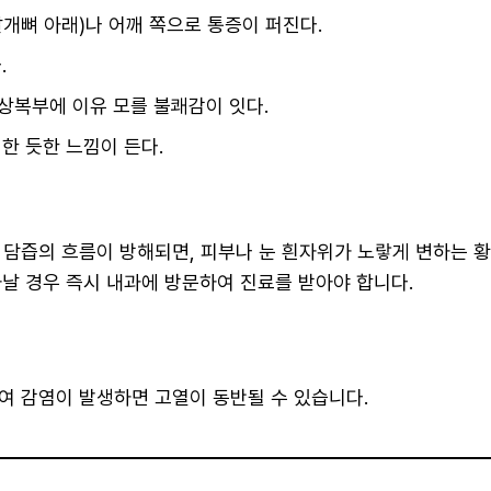
개뼈 아래)나 어깨 쪽으로 통증이 퍼진다.
.
상복부에 이유 모를 불쾌감이 잇다.
한 듯한 느낌이 든다.
 담즙의 흐름이 방해되면, 피부나 눈 흰자위가 노랗게 변하는 황
타날 경우 즉시 내과에 방문하여 진료를 받아야 합니다.
여 감염이 발생하면 고열이 동반될 수 있습니다.