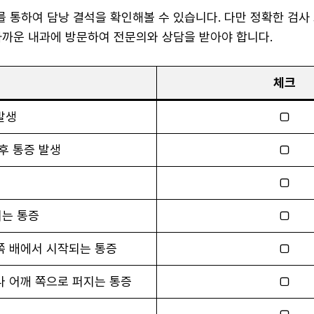
 통하여 담낭 결석을 확인해볼 수 있습니다. 다만 정확한 검사 
가까운 내과에 방문하여 전문의와 상담을 받아야 합니다.
체크
발생
□
후 통증 발생
□
□
되는 통증
□
쪽 배에서 시작되는 통증
□
나 어깨 쪽으로 퍼지는 통증
□