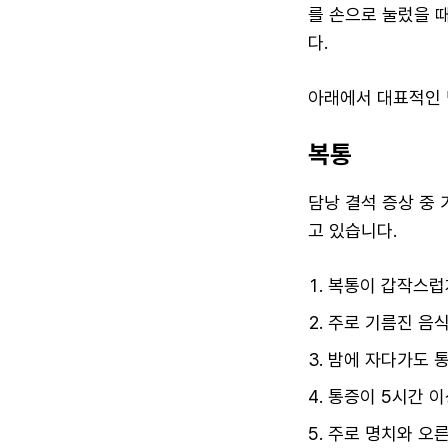
를 손으로 눌렀을 
다.
아래에서 대표적인 
복통
담낭 결석 증상 중 
고 있습니다.
복통이 갑작스럽
주로 기름진 음식
밤에 자다가도 통
통증이 5시간 이
주로 명치와 오른