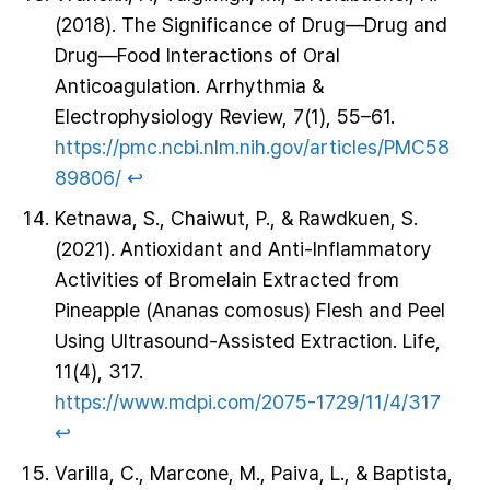
(2018). The Significance of Drug—Drug and
Drug—Food Interactions of Oral
Anticoagulation. Arrhythmia &
Electrophysiology Review, 7(1), 55–61.
https://pmc.ncbi.nlm.nih.gov/articles/PMC58
89806/
↩︎
Ketnawa, S., Chaiwut, P., & Rawdkuen, S.
(2021). Antioxidant and Anti-Inflammatory
Activities of Bromelain Extracted from
Pineapple (Ananas comosus) Flesh and Peel
Using Ultrasound-Assisted Extraction. Life,
11(4), 317.
https://www.mdpi.com/2075-1729/11/4/317
↩︎
Varilla, C., Marcone, M., Paiva, L., & Baptista,