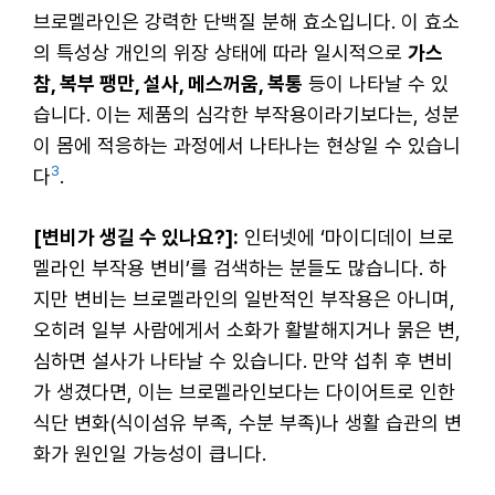
브로멜라인은 강력한 단백질 분해 효소입니다. 이 효소
의 특성상 개인의 위장 상태에 따라 일시적으로
가스
참, 복부 팽만, 설사, 메스꺼움, 복통
등이 나타날 수 있
습니다. 이는 제품의 심각한 부작용이라기보다는, 성분
이 몸에 적응하는 과정에서 나타나는 현상일 수 있습니
3
다
.
[변비가 생길 수 있나요?]:
인터넷에 ‘마이디데이 브로
멜라인 부작용 변비’를 검색하는 분들도 많습니다. 하
지만 변비는 브로멜라인의 일반적인 부작용은 아니며,
오히려 일부 사람에게서 소화가 활발해지거나 묽은 변,
심하면 설사가 나타날 수 있습니다. 만약 섭취 후 변비
가 생겼다면, 이는 브로멜라인보다는 다이어트로 인한
식단 변화(식이섬유 부족, 수분 부족)나 생활 습관의 변
화가 원인일 가능성이 큽니다.