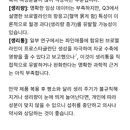
[생리량]:
명확한 임상 데이터는 부족하지만, Q3에서
설명한 브로멜라인의 항응고(혈액 묽게 함) 특성이 이
론적으로 월경 과다(생리량 증가)를 유발할 가능성이
있습니다.
[생리통]:
일부 연구에서는 파인애플에 함유된 브로멜
라인이 프로스타글란딘 생성을 자극하여 자궁 수축에
7
영향을 줄 수 있다고 보고했으나
, 이것이 생리통을 직
접적으로 유발하거나 완화한다는 명확한 과학적 근거
는 아직 부족합니다.
만약 제품 복용 후 평소와 달리 생리 주기가 불규칙해
지거나 생리량이 눈에 띄게 늘어난다면, 개인에 따라
성분이 맞지 않을 수 있으니 섭취를 중단하고 의사나
약사와 상담하는 것이 좋습니다.