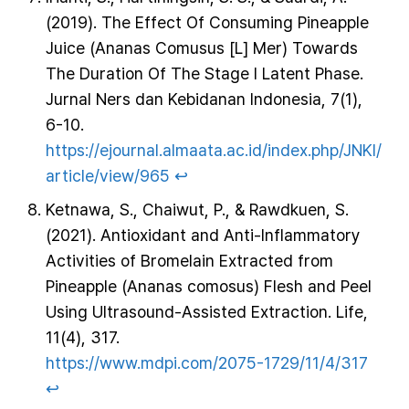
(2019). The Effect Of Consuming Pineapple
Juice (Ananas Comusus [L] Mer) Towards
The Duration Of The Stage I Latent Phase.
Jurnal Ners dan Kebidanan Indonesia, 7(1),
6-10.
https://ejournal.almaata.ac.id/index.php/JNKI/
article/view/965
↩︎
Ketnawa, S., Chaiwut, P., & Rawdkuen, S.
(2021). Antioxidant and Anti-Inflammatory
Activities of Bromelain Extracted from
Pineapple (Ananas comosus) Flesh and Peel
Using Ultrasound-Assisted Extraction. Life,
11(4), 317.
https://www.mdpi.com/2075-1729/11/4/317
↩︎