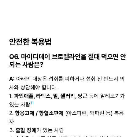
안전한 복용법
Q6. 마이디데이 브로멜라인을 절대 먹으면 안
되는 사람은?
A:
아래의 대상은 섭취를 피하거나 섭취 전 반드시 의
사와 상담해야 합니다.
1.
파인애플, 라텍스, 밀, 셀러리, 당근
등에 알레르기가
11
있는 사람
2.
항응고제 / 항혈소판제
(아스피린, 와파린 등) 복용
자
3.
출혈 장애
가 있는 사람