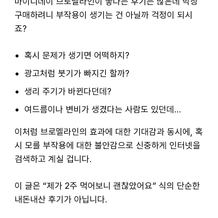
마이디데이 브로멜라인이 좋다는 후기는 많은데 막상
구매하려니 부작용이 생기는 건 아닐까 걱정이 되시
죠?
혹시 문제가 생기면 어떡하지?
광고처럼 붓기가 빠지긴 할까?
생리 주기가 바뀐다던데?
여드름이나 변비가 생겼다는 사람도 있던데…
이처럼 브로멜라인의 효과에 대한 기대감과 동시에, 혹
시 모를 부작용에 대한 불안감으로 신중하게 인터넷을
검색하고 계실 겁니다.
이 글은 “제가 2주 먹어보니 괜찮았어요” 식의 단순한
내돈내산 후기가 아닙니다.