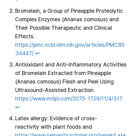
Bromelain, a Group of Pineapple Proteolytic
Complex Enzymes (Ananas comosus) and
Their Possible Therapeutic and Clinical
Effects.
https://pmc.ncbi.nlm.nih.gov/articles/PMC85
34447/
↩︎
Antioxidant and Anti-Inflammatory Activities
of Bromelain Extracted from Pineapple
(Ananas comosus) Flesh and Peel Using
Ultrasound-Assisted Extraction.
https://www.mdpi.com/2075-1729/11/4/317
↩︎
Latex allergy: Evidence of cross-
reactivity with plant foods and
https://www.semanticscholar.org/paper/Late