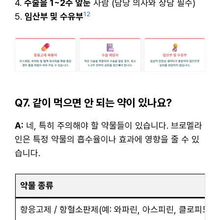
4.
수술을 1~2주 앞둔
사람 (담당 의사와 상담 필수)
12
5.
임산부 및 수유부
Q7. 같이 먹으면 안 되는 약이 있나요?
A:
네, 특히 주의해야 할 약물들이 있습니다. 브로멜라
인은 특정 약물의 흡수율이나 효과에 영향을 줄 수 있
습니다.
약물 종류
항응고제 / 항혈소판제(예: 와파린, 아스피린, 클로피도그