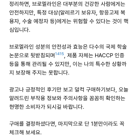
정리하면, 브로멜라인은 대부분의 건강한 사람에게는
안전하지만, 특정 대상(알레르기 보유자, 항응고제 복
용자, 수술 예정자 등)에게는 위험할 수 있다는 것이 핵
심입니다.
브로멜라인 성분의 안전성과 효능은 다수의 국제 학술
14
15
논문으로 뒷받침되며
, 제품 자체는 HACCP 인증
등을 통해 관리될 수 있지만, 이는 나의 특수한 상황까
지 보장해 주지는 못합니다.
광고나 긍정적인 후기만 보고 덜컥 구매하기보다, 오늘
알려드린 부작용 정보와 주의사항을 꼼꼼히 확인하는
현명한 소비자가 되시길 바랍니다.
구매를 결정하셨다면, 마지막으로 단 1분만이라도 꼭
체크해 보세요.