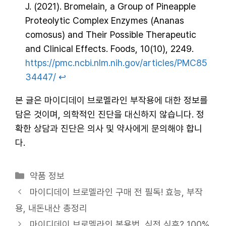
J. (2021). Bromelain, a Group of Pineapple
Proteolytic Complex Enzymes (Ananas
comosus) and Their Possible Therapeutic
and Clinical Effects. Foods, 10(10), 2249.
https://pmc.ncbi.nlm.nih.gov/articles/PMC85
34447/
↩︎
본 글은 마이디데이 브로멜라인 부작용에 대한 정보를
담은 것이며, 의학적인 진단을 대신하지 않습니다. 정
확한 상담과 진단은 의사 및 약사에게 문의해야 합니
다.
카
약품 정보
테
마이디데이 브로멜라인 구매 전 필독! 효능, 부작
고
용, 내돈내산 총정리
리
마이디데이 브로멜라인 복용법, 식전 식후? 100%