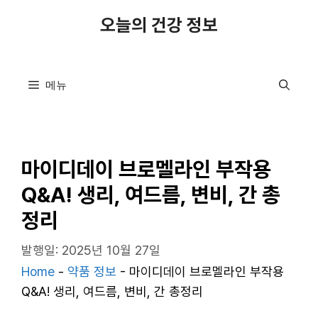
컨
오늘의 건강 정보
텐
츠
로
메뉴
건
너
뛰
기
마이디데이 브로멜라인 부작용
Q&A! 생리, 여드름, 변비, 간 총
정리
발행일: 2025년 10월 27일
Home
-
약품 정보
-
마이디데이 브로멜라인 부작용
Q&A! 생리, 여드름, 변비, 간 총정리