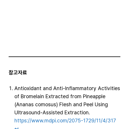
참고자료
Antioxidant and Anti-Inflammatory Activities
of Bromelain Extracted from Pineapple
(Ananas comosus) Flesh and Peel Using
Ultrasound-Assisted Extraction.
https://www.mdpi.com/2075-1729/11/4/317
↩︎