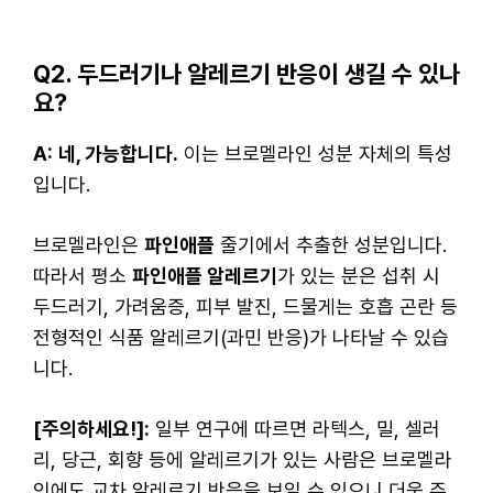
Q2. 두드러기나 알레르기 반응이 생길 수 있나
요?
A:
네, 가능합니다.
이는 브로멜라인 성분 자체의 특성
입니다.
브로멜라인은
파인애플
줄기에서 추출한 성분입니다.
따라서 평소
파인애플 알레르기
가 있는 분은 섭취 시
두드러기, 가려움증, 피부 발진, 드물게는 호흡 곤란 등
전형적인 식품 알레르기(과민 반응)가 나타날 수 있습
니다.
[주의하세요!]:
일부 연구에 따르면 라텍스, 밀, 셀러
리, 당근, 회향 등에 알레르기가 있는 사람은 브로멜라
인에도 교차 알레르기 반응을 보일 수 있으니 더욱 주