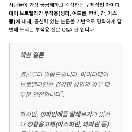
사람들이 가장 궁금해하고 걱정하는
구체적인 마이디
데이 브로멜라인 부작용(생리, 여드름, 변비, 간, 가스
등)
에 대해, 공신력 있는 논문을 기반으로 명확하게 답
변해 드리는 부작용 전문 Q&A 글 입니다.
핵심 결론
결론부터 말씀드립니다. 마이디데이
브로멜라인은 건강한 성인의 경우 대
1
부분 안전합니다
.
하지만,
①파인애플 알레르기
가 있거
나
②항응고제(아스피린, 와파린 등)