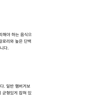
피해야 하는 음식으
칼로리와 높은 단백
니다.
다. 일반 햄버거보
 균형있게 잡혀 있