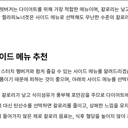
렛버거는 다이어트를 위해 가장 적합한 메뉴이며, 칼로리는 낮고
한 할라피뇨너겟은 사이드 메뉴로 선택해도 무난한 수준의 칼로
이드 메뉴 추천
맘스터치 햄버거와 함게 즐길 수 있는 사이드 메뉴를 알려드리겠
품이기 때문에 피하는 것이 좋으며, 아래의 사이드 메뉴를 선택
는 칼로리가 낮고 식이섬유가 풍부해 포만감을 주므로 다이어트에
음료 대신 탄산수를 선택하면 칼로리를 줄이고, 상쾌한 느낌을 유지
이 들어가지 않은 제로 칼로리 음료는, 식후 혈당을 높이지 않아