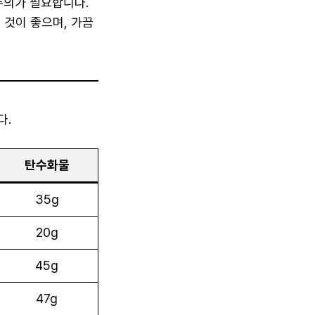
주의가 필요합니다.
것이 좋으며, 가끔
다.
탄수화물
35g
20g
45g
47g