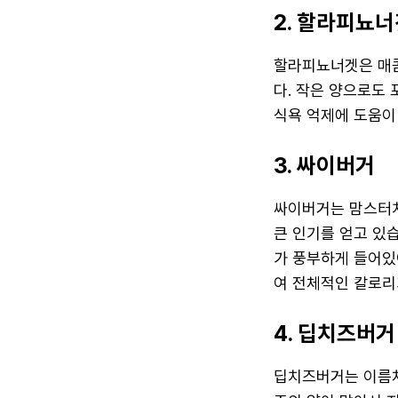
2. 할라피뇨
할라피뇨너겟은 매콤
다. 작은 양으로도
식욕 억제에 도움이
3. 싸이버거
싸이버거는 맘스터치
큰 인기를 얻고 있
가 풍부하게 들어있
여 전체적인 칼로리
4. 딥치즈버거
딥치즈버거는 이름처