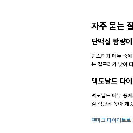
자주 묻는 
단백질 함량이
맘스터치 메뉴 중에
는 칼로리가 낮아 
맥도날드 다이
맥도날드 메뉴 중에
질 함량은 높아 체중
덴마크 다이어트로 2