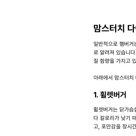
맘스터치 다
일반적으로 햄버거는
로 알려져 있습니다
질 함량을 가지고 
아래에서 맘스터치 
1. 휠렛버거
휠렛버거는 닭가슴살
다 칼로리가 낮기 
고, 포만감을 장시