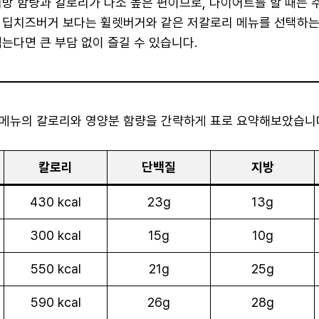
지방 함량과 칼로리가 다소 높은 편이므로, 다이어트를 할 때는 
 딥치즈버거 보다는 휠렛버거와 같은 저칼로리 메뉴를 선택하는 
는다면 큰 부담 없이 즐길 수 있습니다.
메뉴의 칼로리와 영양분 함량을 간략하게 표로 요약해보았습니
칼로리
단백질
지방
430 kcal
23g
13g
300 kcal
15g
10g
550 kcal
21g
25g
590 kcal
26g
28g