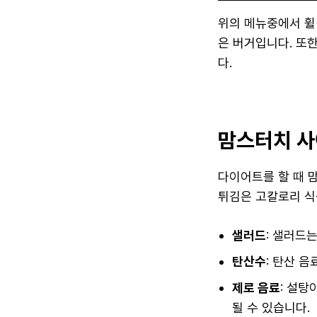
위의 메뉴중에서 휠
은 버거입니다. 또
다.
맘스터치 사
다이어트를 할 때 
튀김은 고칼로리 식
샐러드
: 샐러드
탄산수
: 탄산 
제로 음료
: 설탕
될 수 있습니다.