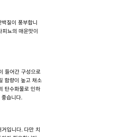
단백질이 풍부합니
할라피뇨의 매운맛이
이 들어간 구성으로
질 함량이 높고 채소
의 탄수화물로 인하
 좋습니다.
거입니다. 다만 치