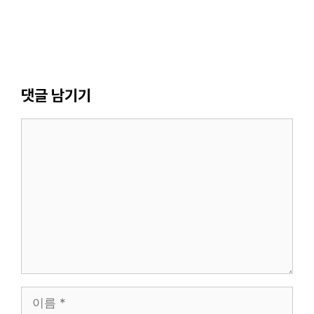
댓글 남기기
댓
글
이