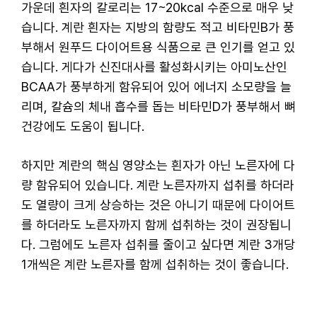
가운데 흰자의 칼로리는 17~20kcal 수준으로 매우 낮
습니다. 계란 흰자는 지방의 함량도 적고 비타민B가 풍
부해서 원푸드 다이어트용 식품으로 큰 인기를 얻고 있
습니다. 게다가 신진대사를 활성화시키는 아미노산인
BCAA가 풍부하게 함유되어 있어 에너지 소모량을 늘
리며, 칼슘의 체내 흡수를 돕는 비타민D가 풍부해서 뼈
건강에도 도움이 됩니다.
하지만 계란의 핵심 영양소는 흰자가 아닌 노른자에 다
량 함유되어 있습니다. 계란 노른자까지 섭취를 하더라
도 열량이 크게 상승하는 것은 아니기 때문에 다이어트
를 하더라도 노른자까지 함께 섭취하는 것이 권장됩니
다. 그럼에도 노른자 섭취를 줄이고 싶다면 계란 3개당
1개씩은 계란 노른자를 함께 섭취하는 것이 좋습니다.