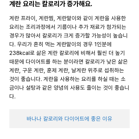
계란 요리는 칼로리가 증가해요.
계란 프라이, 계란찜, 계란말이와 같이 계란을 사용한
요리는 조리과정에서 기름이나 추가 재료가 첨가되는
경우가 많아서 칼로리가 크게 증가할 가능성이 높습니
다. 우리가 흔히 먹는 계란말이의 경우 1인분에
238kcal로 삶은 계란 칼로리에 비해서 훨씬 더 높기
때문에 다이어트를 하는 분이라면 칼로리가 낮은 삶은
계란, 구운 계란, 훈제 계란, 날계란 위주로 섭취하는
것이 좋습니다. 계란을 사용하는 요리를 하실 때는 소
금이나 설탕과 같은 양념의 사용도 줄이는 것이 좋습니
다.
바나나 칼로리와 다이어트에 좋은 이유