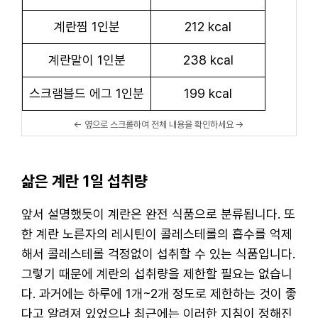
계란찜 1인분
212 kcal
계란말이 1인분
238 kcal
스크램블드 에그 1인분
199 kcal
삶은 계란 1일 섭취량
앞서 설명했듯이 계란은 완전 식품으로 분류됩니다. 또
한 계란 노른자의 레시틴이 콜레스테롤의 흡수를 억제
해서 콜레스테롤 걱정없이 섭취할 수 있는 식품입니다.
그렇기 때문에 계란의 섭취량을 제한할 필요는 없습니
다. 과거에는 하루에 1개~2개 정도로 제한하는 것이 좋
다고 알려져 있었으나 최근에는 이러한 지침이 정해진