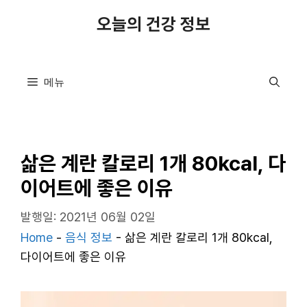
컨
오늘의 건강 정보
텐
츠
로
메뉴
건
너
뛰
기
삶은 계란 칼로리 1개 80kcal, 다
이어트에 좋은 이유
발행일: 2021년 06월 02일
Home
-
음식 정보
-
삶은 계란 칼로리 1개 80kcal,
다이어트에 좋은 이유