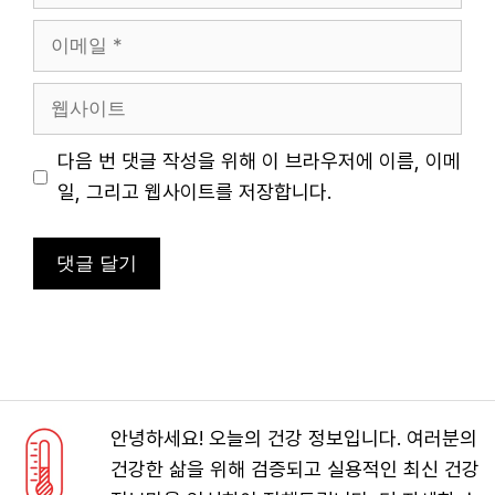
름
이
메
일
웹
사
이
다음 번 댓글 작성을 위해 이 브라우저에 이름, 이메
트
일, 그리고 웹사이트를 저장합니다.
안녕하세요! 오늘의 건강 정보입니다. 여러분의
건강한 삶을 위해 검증되고 실용적인 최신 건강