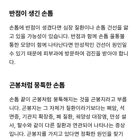
반점이 생긴 손톱
손톱에 반점이 생겼다면 심장 질환이나 손톱 건선을 앓
고 있을 가능성이 있습니다. 반점과 함께 손톱 울퉁불
퉁한 모양이 함께 나타난다면 만성적인 건선이 원인일
수 있기 때문에 피부과에 방문하여 검진을 받아야 합니
다.
곤봉처럼 뭉툭한 손톱
손톱 끝이 곤봉처럼 뭉툭해지는 것을 곤봉지라고 부릅
니다. 곤봉지는 그 자체가 질환이라기보다는 폐암, 석
면증, 기관지 확장증, 폐 질환, 궤양성 대장염, 만성 설
사, 탈수와 같이 다른 질환과 연관되어 나타나는 증상
입니다. 곤봉지를 가지고 있다면 정확한 원인을 찾기