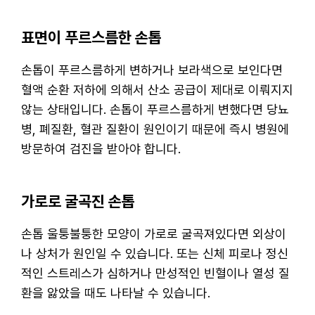
표면이 푸르스름한 손톱
손톱이 푸르스름하게 변하거나 보라색으로 보인다면
혈액 순환 저하에 의해서 산소 공급이 제대로 이뤄지지
않는 상태입니다. 손톱이 푸르스름하게 변했다면 당뇨
병, 폐질환, 혈관 질환이 원인이기 때문에 즉시 병원에
방문하여 검진을 받아야 합니다.
가로로 굴곡진 손톱
손톱 울퉁불퉁한 모양이 가로로 굴곡져있다면 외상이
나 상처가 원인일 수 있습니다. 또는 신체 피로나 정신
적인 스트레스가 심하거나 만성적인 빈혈이나 열성 질
환을 앓았을 때도 나타날 수 있습니다.