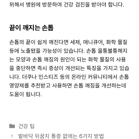
위해서 병원에 방문하여 건강 검진을 받아야 합니다.
끝이 깨지는 손톱
손톱의 끝이 쉽게 깨진다면 세제, 매니큐어, 화학 물질
등에 노출됐을 가능성이 있습니다. 손톱 울퉁불퉁해지
는 모양과 손톱 깨짐의 원인이 되는 화학 물질의 사용
을 중단하면 즉시 증상이 개선되는 특징을 가지고 있습
니다. 더쿠나 인스티즈 등의 온라인 커뮤니티에서 손톱
영양제를 추천받고 사용하면 손톱 깨짐을 개선하는데
도움이 됩니다.
카
건강 팁
테
발바닥 뒤꿈치 통증 없애는 6가지 방법