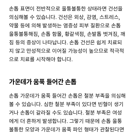
손톱 표면이 전반적으로 울퉁불퉁한 상태라면 건선을
의심해볼 수 있습니다. 건선은 외상, 감염, 스트레스,
약물 등에 의해 발생하는 염증성 피부 질환으로 손톱
울퉁불퉁해짐, 손톱 함몰, 황갈색점, 손발톱 벗겨짐, 깨
짐 등의 증상이 나타납니다. 손톱 건선은 쉽게 치료되
지 않고 만성적으로 이어질 가능성이 높으므로 적극적
으로 치료를 시작해야 합니다.
가운데가 움푹 들어간 손톱
손톱 가운데가 움푹 들어간 손톱은 철분 부족을 의심해
볼 수 있습니다. 심한 철분 부족이 있다면 빈혈이 생기
거나 손톱이 갈라질 수도 있습니다. 철분 부족은 여성
에게 더 흔하게 발생합니다. 그렇기 때문에 손톱 울퉁
불퉁한 모양과 가운데가 움푹 파인 형태가 관찰된다면