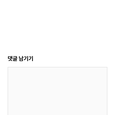
댓글 남기기
댓
글