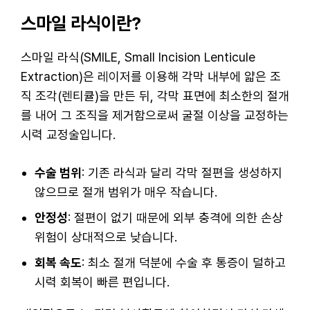
스마일 라식이란?
스마일 라식(SMILE, Small Incision Lenticule
Extraction)은 레이저를 이용해 각막 내부에 얇은 조
직 조각(렌티큘)을 만든 뒤, 각막 표면에 최소한의 절개
를 내어 그 조직을 제거함으로써 굴절 이상을 교정하는
시력 교정술입니다.
수술 범위
: 기존 라식과 달리 각막 절편을 생성하지
않으므로 절개 범위가 매우 작습니다.
안정성
: 절편이 없기 때문에 외부 충격에 의한 손상
위험이 상대적으로 낮습니다.
회복 속도
: 최소 절개 덕분에 수술 후 통증이 덜하고
시력 회복이 빠른 편입니다.