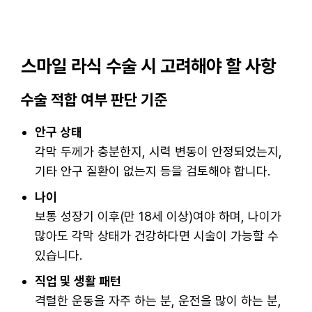
스마일 라식 수술 시 고려해야 할 사항
수술 적합 여부 판단 기준
안구 상태
각막 두께가 충분한지, 시력 변동이 안정되었는지,
기타 안구 질환이 없는지 등을 검토해야 합니다.
나이
보통 성장기 이후(만 18세 이상)여야 하며, 나이가
많아도 각막 상태가 건강하다면 시술이 가능할 수
있습니다.
직업 및 생활 패턴
격렬한 운동을 자주 하는 분, 운전을 많이 하는 분,