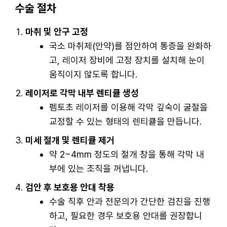
수술 절차
마취 및 안구 고정
국소 마취제(안약)를 점안하여 통증을 완화하
고, 레이저 장비에 고정 장치를 설치해 눈이
움직이지 않도록 합니다.
레이저로 각막 내부 렌티큘 생성
펨토초 레이저를 이용해 각막 깊숙이 굴절을
교정할 수 있는 형태의 렌티큘을 만듭니다.
미세 절개 및 렌티큘 제거
약 2~4mm 정도의 절개 창을 통해 각막 내
부에 있는 조직을 꺼냅니다.
검안 후 보호용 안대 착용
수술 직후 안과 전문의가 간단한 검진을 진행
하고, 필요한 경우 보호용 안대를 권장합니