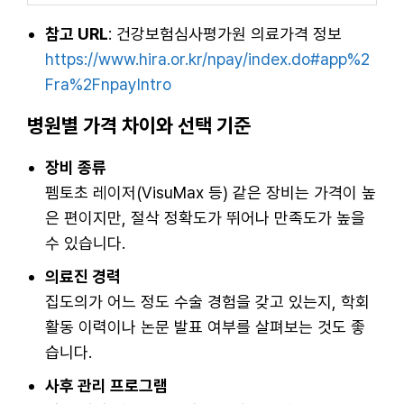
참고 URL
: 건강보험심사평가원 의료가격 정보
https://www.hira.or.kr/npay/index.do#app%2
Fra%2FnpayIntro
병원별 가격 차이와 선택 기준
장비 종류
펨토초 레이저(VisuMax 등) 같은 장비는 가격이 높
은 편이지만, 절삭 정확도가 뛰어나 만족도가 높을
수 있습니다.
의료진 경력
집도의가 어느 정도 수술 경험을 갖고 있는지, 학회
활동 이력이나 논문 발표 여부를 살펴보는 것도 좋
습니다.
사후 관리 프로그램