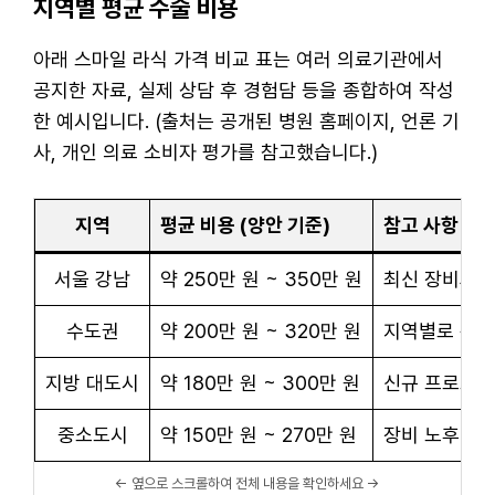
지역별 평균 수술 비용
아래 스마일 라식 가격 비교 표는 여러 의료기관에서
공지한 자료, 실제 상담 후 경험담 등을 종합하여 작성
한 예시입니다. (출처는 공개된 병원 홈페이지, 언론 기
사, 개인 의료 소비자 평가를 참고했습니다.)
지역
평균 비용 (양안 기준)
참고 사항
서울 강남
약 250만 원 ~ 350만 원
최신 장비와 
수도권
약 200만 원 ~ 320만 원
지역별로 편차
지방 대도시
약 180만 원 ~ 300만 원
신규 프로모션
중소도시
약 150만 원 ~ 270만 원
장비 노후 여