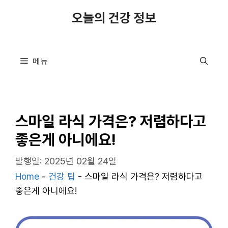
컨
오늘의 건강 정보
텐
츠
로
메뉴
건
너
뛰
기
스마일 라식 가격은? 저렴하다고
좋은게 아니에요!
발행일: 2025년 02월 24일
Home
-
건강 팁
-
스마일 라식 가격은? 저렴하다고
좋은게 아니에요!