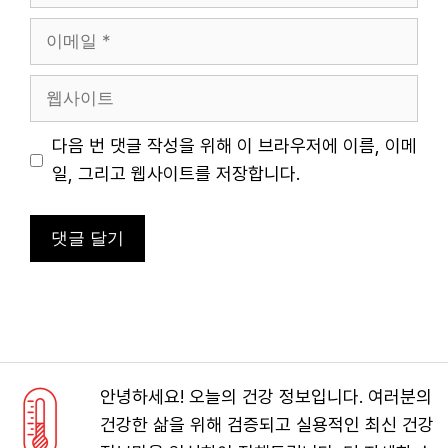
름
이
메
일
웹
사
이
다음 번 댓글 작성을 위해 이 브라우저에 이름, 이메
트
일, 그리고 웹사이트를 저장합니다.
안녕하세요! 오늘의 건강 정보입니다. 여러분의
건강한 삶을 위해 검증되고 실용적인 최신 건강