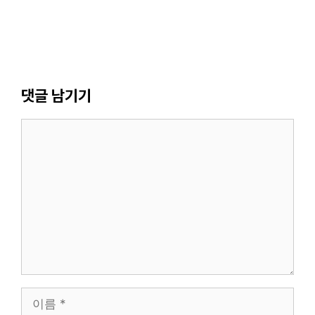
댓글 남기기
댓
글
이