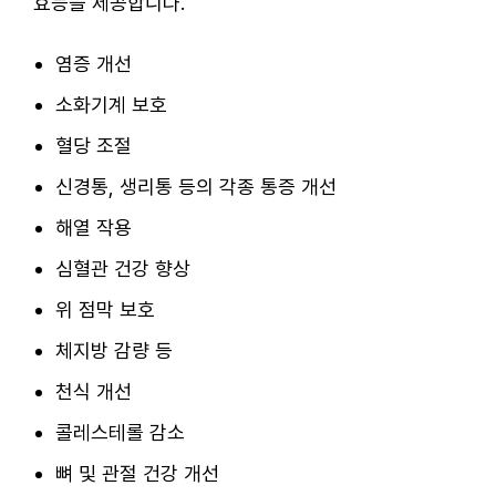
효능을 제공합니다.
염증 개선
소화기계 보호
혈당 조절
신경통, 생리통 등의 각종 통증 개선
해열 작용
심혈관 건강 향상
위 점막 보호
체지방 감량 등
천식 개선
콜레스테롤 감소
뼈 및 관절 건강 개선