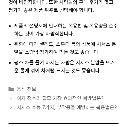
것이 바람직합니다. 또한 사람들의 구매 후기가 많고
평가가 좋은 제품 위주로 선택해야 합니다.
제품의 설명서에 안내하는 복용법 및 복용량을 준수
하는 것이 가장 바람직합니다.
취향에 따라 샐러드, 스무디 등의 식품에 시서스 분
말을 소량씩 첨가하여 먹는 것도 좋습니다.
평소 차를 즐겨 마시는 사람은 시서스 분말을 뜨거
운 물에 섞어 차처럼 드시는 것도 좋습니다.
카
음식 정보
테
여자 정수리 탈모 가장 효과적인 예방법은?
고
시서스 효능 7가지, 부작용을 예방하는 복용법은?
리