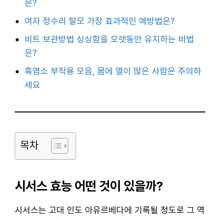
은?
여자 정수리 탈모 가장 효과적인 예방법은?
비트 보관방법 싱싱함을 오랫동안 유지하는 비법
은?
흑염소 부작용 모음, 몸에 열이 많은 사람은 주의하
세요
목차
시서스 효능 어떤 것이 있을까?
시서스는 고대 인도 아유르베다에 기록될 정도로 그 역