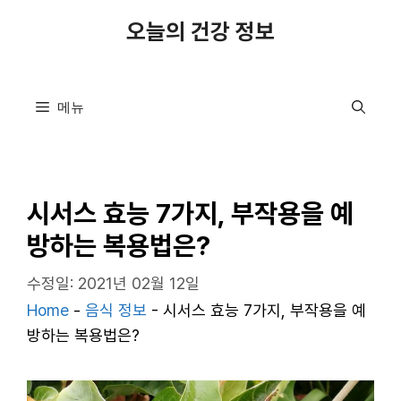
컨
오늘의 건강 정보
텐
츠
로
메뉴
건
너
뛰
기
시서스 효능 7가지, 부작용을 예
방하는 복용법은?
수정일: 2021년 02월 12일
Home
-
음식 정보
-
시서스 효능 7가지, 부작용을 예
방하는 복용법은?