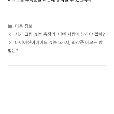
카
미용 정보
테
시카 크림 효능 총정리, 어떤 사람이 발라야 할까?
고
나이아신아마이드 효능 5가지, 화장품 바르는 방
리
법은?