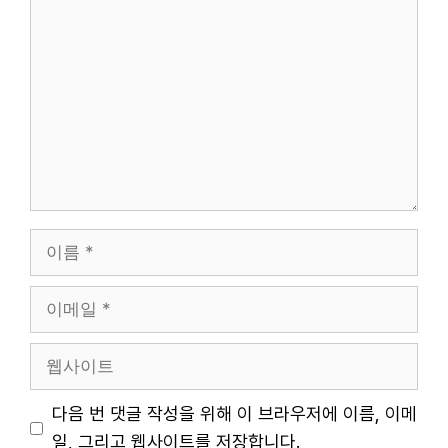
댓
글
이
름
이
메
일
웹
사
이
다음 번 댓글 작성을 위해 이 브라우저에 이름, 이메
트
일, 그리고 웹사이트를 저장합니다.