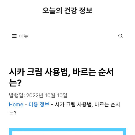
컨
오늘의 건강 정보
텐
츠
로
메뉴
건
너
뛰
기
시카 크림 사용법, 바르는 순서
는?
발행일: 2022년 10월 10일
Home
-
미용 정보
-
시카 크림 사용법, 바르는 순서
는?