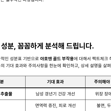
 성분, 꼼꼼하게 분석해 드립니다.
관적인 성분표 기반으로
야호맨 골드 부작용
에 대해서 팩트체크 
분의 기대 효과와 주의사항을 한눈에 확인하고, 상세 설명을 살펴
성분
기대 효과
주의해야 
 추출물
남성 갱년기 건강 개선
위장 장애
면역력 증진, 피로 개선
불면, 