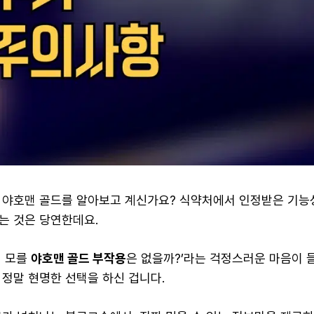
 야호맨 골드를 알아보고 계신가요? 식약처에서 인정받은 기능
는 것은 당연한데요.
시 모를
야호맨 골드 부작용
은 없을까?’라는 걱정스러운 마음이 
 정말 현명한 선택을 하신 겁니다.