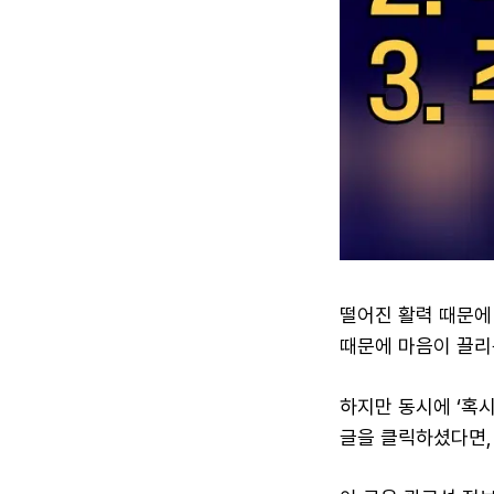
떨어진 활력 때문에
때문에 마음이 끌리
하지만 동시에 ‘혹
글을 클릭하셨다면,