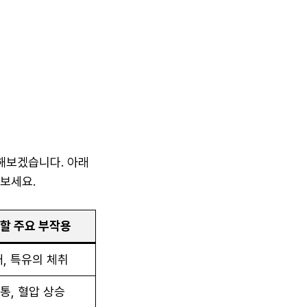
해보겠습니다. 아래
보세요.
할 주요 부작용
, 특유의 체취
두통, 혈압 상승