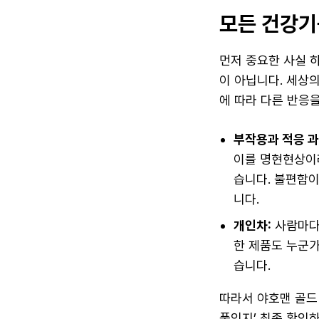
모든 건강기
먼저 중요한 사실 
이 아닙니다. 세상
에 따라 다른 반응을
부작용과 적응 과
이를 명현현상이
습니다. 불편함
니다.
개인차:
사람마다 
한 제품도 누군가
습니다.
따라서 야호맨 골드 
품인지’ 최종 확인