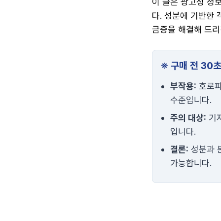
이 글은 광고성 정
다. 성분에 기반한
금증을 해결해 드리
※ 구매 전 30
부작용:
호로파
수준입니다.
주의 대상:
기저
입니다.
결론:
성분과 본
가능합니다.