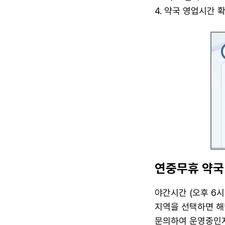
4. 약국 영업시간 
연중무휴 약국
야간시간 (오후 6시
지역을 선택하면 해
문의하여 운영중인지