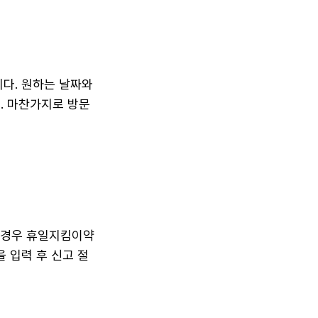
니다. 원하는 날짜와
. 마찬가지로 방문
 경우 휴일지킴이약
 입력 후 신고 절