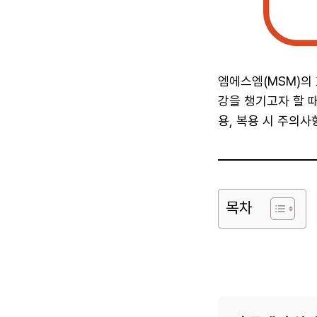
엠에스엠(MSM)의 
강을 챙기고자 할 
용, 복용 시 주의
목차