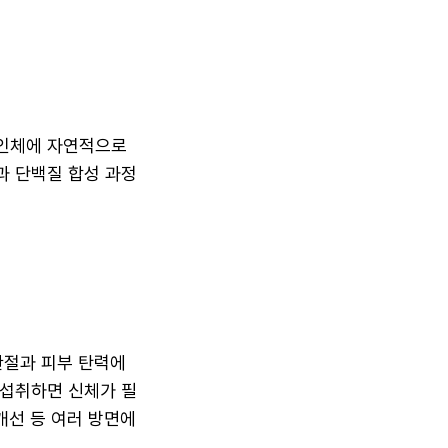
 인체에 자연적으로
과 단백질 합성 과정
관절과 피부 탄력에
 섭취하면 신체가 필
 개선 등 여러 방면에