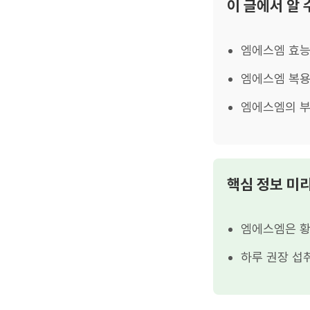
이 글에서 알 
엠에스엠 효
엠에스엠 복용
엠에스엠의 
핵심 정보 미
엠에스엠은 황
하루 권장 섭취