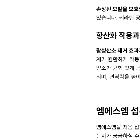
손상된 모발을 보호
있습니다. 케라틴 
항산화 작용과
활성산소 제거 효과
계가 원활하게 작동
양소가 균형 있게 
되며, 면역력을 높이
엠에스엠 섭
엠에스엠을 처음 접
는지가 궁금하실 수