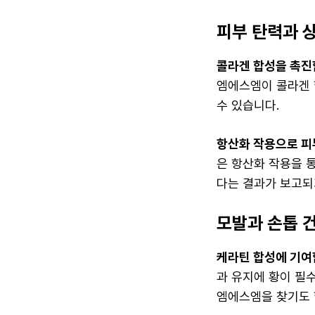
피부 탄력과 
콜라겐 합성을 촉진
엠에스엠이 콜라겐 
수 있습니다.
항산화 작용으로 피
은 항산화 작용을 
다는 결과가 보고되
모발과 손톱 
케라틴 합성에 기여
과 유지에 황이 필
엠에스엠을 찾기도 