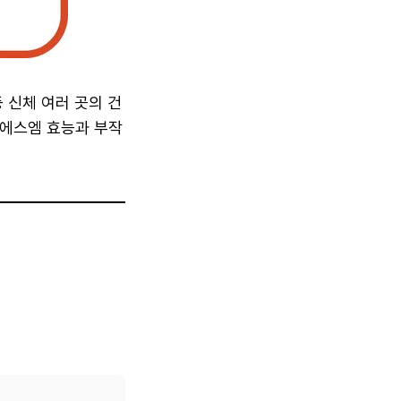
 신체 여러 곳의 건
엠에스엠 효능과 부작