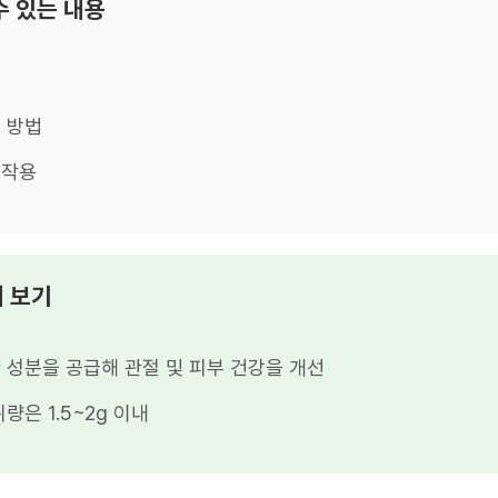
수 있는 내용
능
 방법
부작용
리 보기
 성분을 공급해 관절 및 피부 건강을 개선
량은 1.5~2g 이내