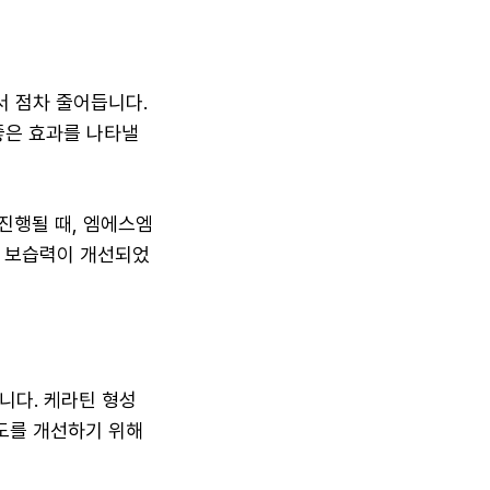
서 점차 줄어듭니다.
좋은 효과를 나타낼
진행될 때, 엠에스엠
부 보습력이 개선되었
니다. 케라틴 형성
강도를 개선하기 위해