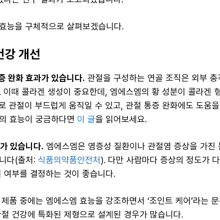
효능을 구체적으로 살펴보겠습니다.
건강 개선
증 완화 효과가 있습니다.
관절을 구성하는 연골 조직은 외부 충
. 이때 콜라겐 생성이 중요한데, 엠에스엠의 황 성분이 콜라겐
 관절이 부드럽게 움직일 수 있고, 관절 통증 완화에도 도움을 
궁의 효능이 궁금하다면
이 글
을 읽어보세요.
가 있습니다.
엠에스엠은 염증성 질환이나 관절염 증상을 가진
니다(출처:
식품의약품안전처
). 다만 사람마다 증상의 정도가 다
취 여부를 결정하는 것이 좋습니다.
 제품 중에는 엠에스엠 효능을 강조하면서 ‘조인트 케어’라는 
관절 건강에 특화된 제형으로 설계된 경우가 많습니다.