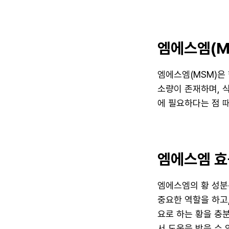
엠에스엠(M
엠에스엠(MSM)은
소량이 존재하며, 
에 필요하다는 점 
엠에스엠 효
엠에스엠의 황 성분
중요한 역할을 하고
요로 하는 황을 충분
서 도움을 받을 수