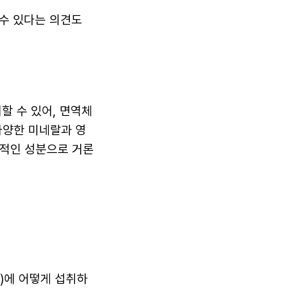
 수 있다는 의견도
할 수 있어, 면역체
다양한 미네랄과 영
수적인 성분으로 거론
)에 어떻게 섭취하