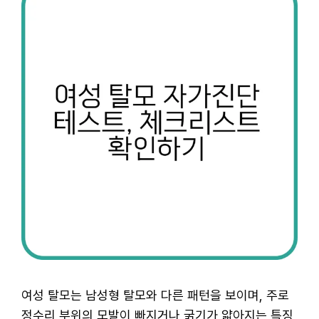
여성 탈모는 남성형 탈모와 다른 패턴을 보이며, 주로
정수리 부위의 모발이 빠지거나 굵기가 얇아지는 특징