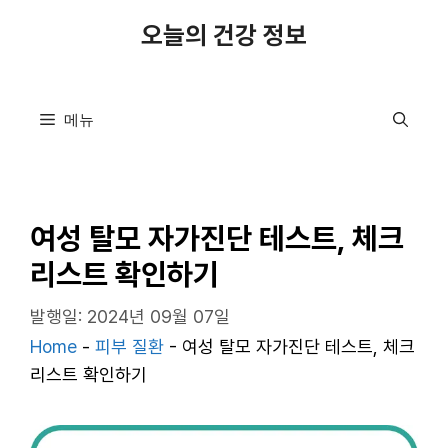
컨
오늘의 건강 정보
텐
츠
로
메뉴
건
너
뛰
기
여성 탈모 자가진단 테스트, 체크
리스트 확인하기
발행일: 2024년 09월 07일
Home
-
피부 질환
-
여성 탈모 자가진단 테스트, 체크
리스트 확인하기