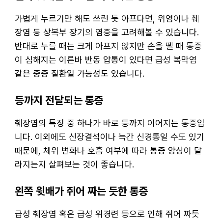
가볍게 누르기만 해도 쓰린 듯 아프다면, 위염이나 췌
장염 등 상복부 장기의 염증을 고려해볼 수 있습니다.
반대로 누를 때는 크게 아프지 않지만 손을 뗄 때 통증
이 심해지는 이른바 반동 압통이 있다면 급성 복막염
같은 중증 질환일 가능성도 있습니다.
등까지 전달되는 통증
췌장염의 특징 중 하나가 바로 등까지 이어지는 통증입
니다. 이외에도 신장결석이나 늑간 신경통일 수도 있기
때문에, 체위 변화나 호흡 여부에 따라 통증 양상이 달
라지는지 살펴보는 것이 좋습니다.
왼쪽 윗배가 쥐어 짜는 듯한 통증
급성 췌장염 혹은 급성 위경련 등으로 인해 쥐어 짜듯