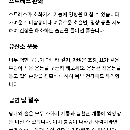
스트레스 완화
스트레스가 소화기계 기능에 영향을 미칠 수 있습니다.
가벼운 취미활동이나 여유로운 호흡법, 명상 등을 시도
하여 긴장을 해소하는 습관을 들이면 좋습니다.
유산소 운동
너무 격한 운동이 아니라
걷기, 가벼운 조깅, 요가
같은
부담이 적은 운동을 꾸준히 해보세요. 운동은 장운동을
돕고 혈액순환을 원활하게 하여 복부 건강에도 유익합
니다.
금연 및 절주
담배와 술은 모두 소화기 계통과 심혈관 계통에 악영향
을 미칠 수 있습니다. 이미 통증이 나타난 사람이라면
금연·절주를 통해 증상 완화를 기대해볼 수 있습니다.