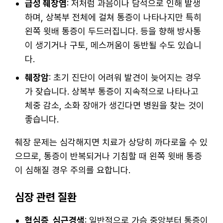
급성 췌장염
: 저처럼 과음이나 담석으로 인해 발생
하며, 상복부 전체에 걸쳐 통증이 나타나지만 특히
왼쪽 윗배 통증이 두드러집니다. 등을 향해 방사통
이 생기거나 구토, 메스꺼움이 동반될 수도 있습니
다.
췌장암
: 초기 진단이 어려워 발견이 늦어지는 경우
가 잦습니다. 상복부 통증이 지속적으로 나타나고
체중 감소, 소화 장애가 생긴다면 병원을 찾는 것이
좋습니다.
췌장 문제는 심각해지면 치료가 상당히 까다로울 수 있
으므로, 통증이 반복되거나 기침할 때 왼쪽 윗배 통증
이 심해질 경우 주의를 요합니다.
심장 관련 질환
협심증, 심근경색
: 일반적으로 가슴 중앙부터 통증이