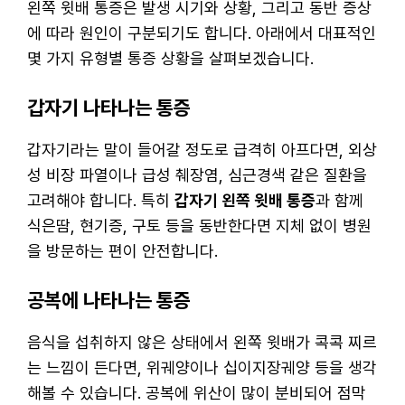
왼쪽 윗배 통증은 발생 시기와 상황, 그리고 동반 증상
에 따라 원인이 구분되기도 합니다. 아래에서 대표적인
몇 가지 유형별 통증 상황을 살펴보겠습니다.
갑자기 나타나는 통증
갑자기라는 말이 들어갈 정도로 급격히 아프다면, 외상
성 비장 파열이나 급성 췌장염, 심근경색 같은 질환을
고려해야 합니다. 특히
갑자기 왼쪽 윗배 통증
과 함께
식은땀, 현기증, 구토 등을 동반한다면 지체 없이 병원
을 방문하는 편이 안전합니다.
공복에 나타나는 통증
음식을 섭취하지 않은 상태에서 왼쪽 윗배가 콕콕 찌르
는 느낌이 든다면, 위궤양이나 십이지장궤양 등을 생각
해볼 수 있습니다. 공복에 위산이 많이 분비되어 점막