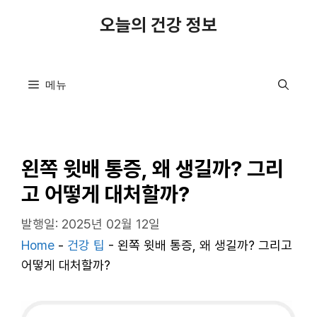
컨
오늘의 건강 정보
텐
츠
로
메뉴
건
너
뛰
기
왼쪽 윗배 통증, 왜 생길까? 그리
고 어떻게 대처할까?
발행일: 2025년 02월 12일
Home
-
건강 팁
-
왼쪽 윗배 통증, 왜 생길까? 그리고
어떻게 대처할까?