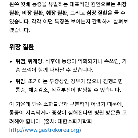
왼쪽 윗배 통증을 유발하는 대표적인 원인으로는
위장
질환
,
비장 질환
,
췌장 질환
, 그리고
심장 질환
을 들 수
있습니다. 각각 어떤 특징을 보이는지 간략하게 살펴보
겠습니다.
위장 질환
위염, 위궤양
: 식후에 통증이 악화되거나 속쓰림, 가
슴 쓰림이 함께 나타날 수 있습니다.
위암
: 초기에는 무증상인 경우가 많으나 진행되면
통증, 체중감소, 식욕부진이 발생할 수 있습니다.
이 가운데 단순 소화불량과 구분하기 어렵기 때문에,
통증이 지속되거나 증상이 심해진다면 병원 방문을 고
려해야 합니다. (출처: 대한소화기학회
http://www.gastrokorea.org
)