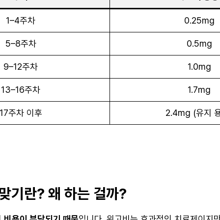
1–4주차
0.25mg
5–8주차
0.5mg
9–12주차
1.0mg
13–16주차
1.7mg
17주차 이후
2.4mg (유지 
맞기란? 왜 하는 걸까?
시
비용이 부담되기 때문
입니다. 위고비는 효과적인 치료제이지만,