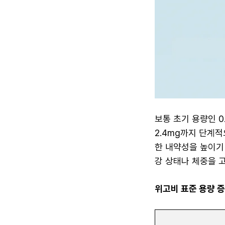
보통 초기 용량인 0.
2.4mg까지 단계
한 내약성을 높이기
강 상태나 체중을 
위고비 표준 용량 