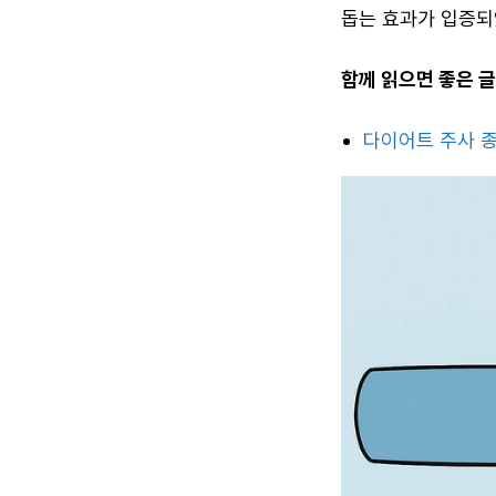
돕는 효과가 입증되
함께 읽으면 좋은 글
다이어트 주사 종