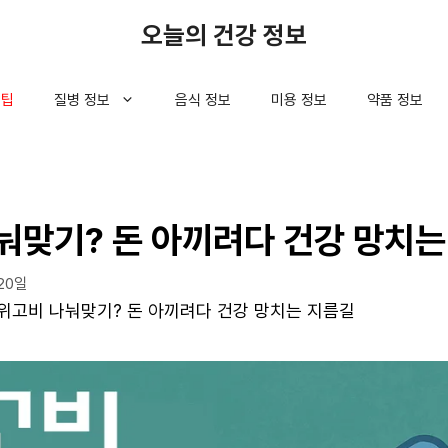
오늘의 건강 정보
 팁
질병 정보
음식 정보
미용 정보
약품 정보
눠맞기? 돈 아끼려다 건강 망치는
20일
위고비 나눠맞기? 돈 아끼려다 건강 망치는 지름길