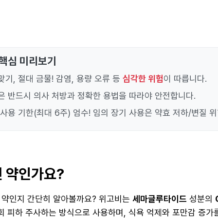
 핵심 미리보기
기, 절대 금물! 감염, 용량 오류 등
심각한 위험
이 따릅니다.
은 반드시 의사 처방과 정확한 용법을 따라야 안전합니다.
사용 기한(최대 6주) 엄수! 임의 장기 사용은 약효 저하/변질 위
떤 약인가요?
 약인지 간단히 알아볼까요? 위고비는
세마글루타이드
성분의
1회 피하 주사하는 방식으로 사용하며, 식욕 억제와 포만감 증가