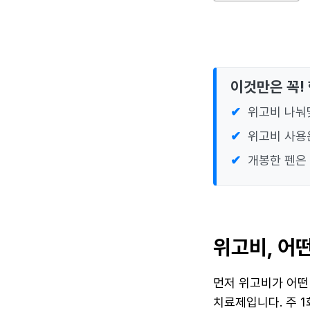
이것만은 꼭!
위고비 나눠맞
위고비 사용
개봉한 펜은 
위고비, 어
먼저 위고비가 어떤
치료제입니다. 주 