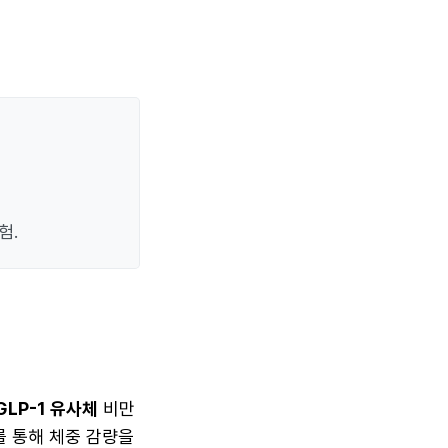
험.
GLP-1 유사체
비만
를 통해 체중 감량을