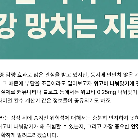
중 감량 효과로 많은 관심을 받고 있지만, 동시에 만만치 않은 
. 그 때문에 부담을 조금이라도 덜어보고자
위고비 나눠맞기
에 
실제로 커뮤니티나 블로그 등에서는 위고비 0.25mg 나눠맞기, 
 다이얼 칸수 계산기 같은 정보들이 공유되기도 하죠.
라는 장점 뒤에 숨겨진 위험성에 대해서는 충분히 인지하지 못
 위고비 나눠맞기가 왜 위험할 수 있는지, 그리고 가장 중요한
안
명확하게 알려드리겠습니다.