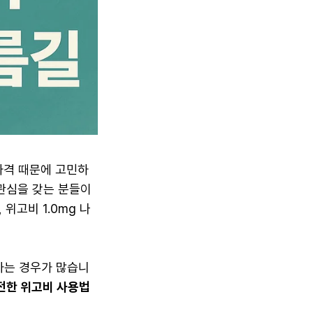
가격 때문에 고민하
관심을 갖는 분들이
위고비 1.0mg 나
하는 경우가 많습니
전한 위고비 사용법