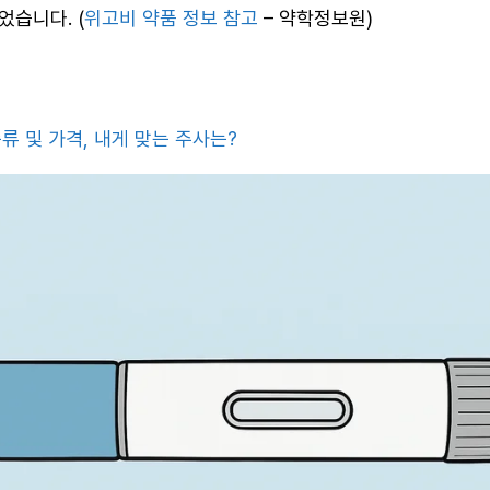
었습니다. (
위고비 약품 정보 참고
– 약학정보원)
류 및 가격, 내게 맞는 주사는?