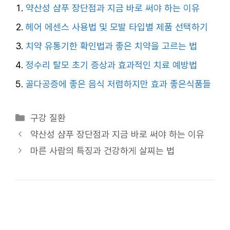
약산성 샴푸 장단점과 지금 바로 써야 하는 이유
헤어 에센스 사용법 및 모발 타입별 제품 선택하기
치약 유통기한 확인법과 좋은 치약을 고르는 법
정수리 탈모 초기 증상과 효과적인 치료 예방법
골다공증에 좋은 음식 저렴하지만 효과 좋은식품들
카
구강 질환
테
약산성 샴푸 장단점과 지금 바로 써야 하는 이유
고
마른 사람의 특징과 건강하게 살찌는 법
리