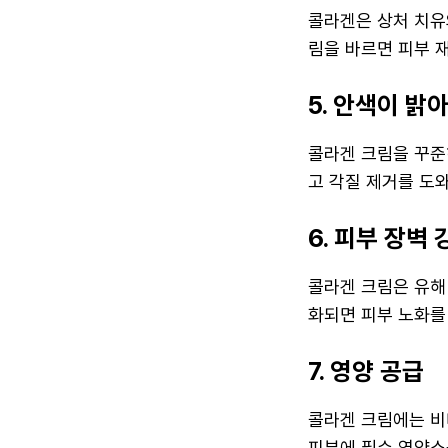
콜라겐은 상처 치유
림을 바르면 피부 
5. 안색이 밝
콜라겐 크림을 꾸준
고 각질 제거를 도
6. 피부 장벽 
콜라겐 크림은 유해
화되면 피부 노화를
7. 영양 공급
콜라겐 크림에는 비
피부에 필수 영양소