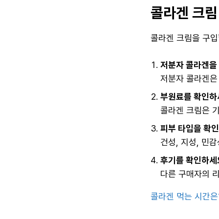
콜라겐 크림
콜라겐 크림을 구입
저분자 콜라겐을
저분자 콜라겐은 
부원료를 확인하
콜라겐 크림은 기
피부 타입을 확인
건성, 지성, 민
후기를 확인하세
다른 구매자의 리
콜라겐 먹는 시간은