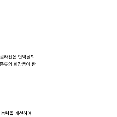
 콜라겐은 단백질의
 종류의 화장품이 판
유 능력을 개선하여