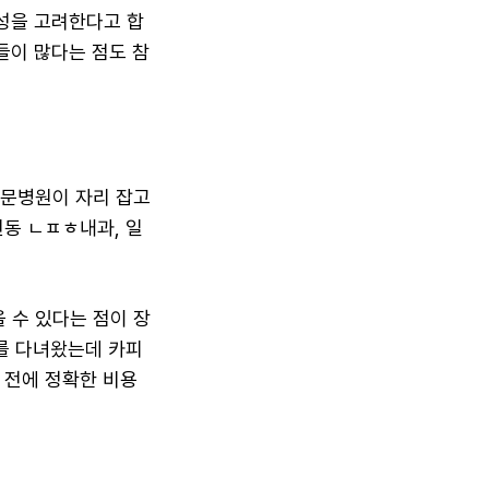
의성을 고려한다고 합
들이 많다는 점도 참
전문병원이 자리 잡고
연동 ㄴㅍㅎ내과, 일
 수 있다는 점이 장
지를 다녀왔는데 카피
 전에 정확한 비용