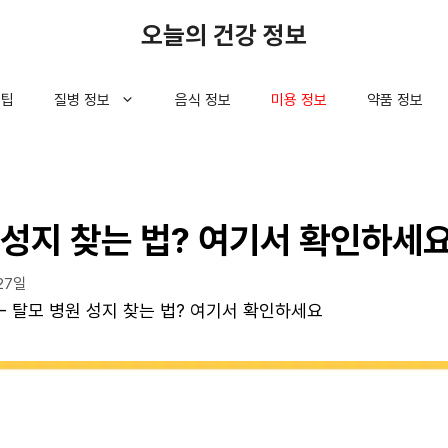
오늘의 건강 정보
 팁
질병 정보
음식 정보
미용 정보
약품 정보
 성지 찾는 법? 여기서 확인하세
27일
-
탈모 병원 성지 찾는 법? 여기서 확인하세요