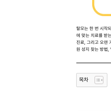
탈모는 한 번 시작
에 맞는 치료를 받
진료, 그리고 오랜
원 성지 찾는 방법,
목차