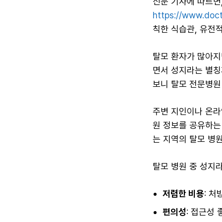
신문 기사에 따르면,
https://www.doc
칙한 식습관, 유전
탈모 환자가 많아지
면서 성지라는 별칭
보니 탈모 전문병원
주변 지인이나 온라
원 정보를 공유하는
는 지역의 탈모 병
탈모 병원 중 성지
저렴한 비용
: 
편의성
: 접근성 