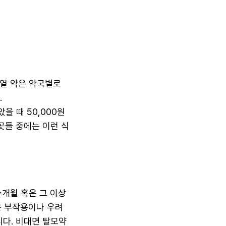
계열 약은 약국별로
.
을 때 50,000원
곳들 중에는 이런 식
수개월 혹은 그 이상
은 부작용이나 우려
다. 비대면 탈모약