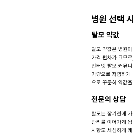
병원 선택 
탈모 약값
탈모 약값은 병원마
가격 편차가 크므로
인터넷 탈모 커뮤니티
가량으로 저렴하게 
으로 꾸준히 약값을
전문의 상담
탈모는 장기전에 가
관리를 이어가게 됩
사항도 세심하게 케