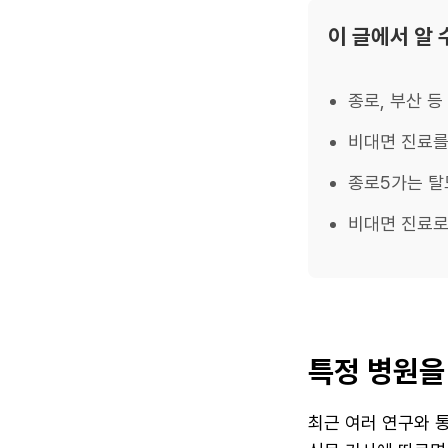
이 글에서 알 
종로, 부산 등
비대면 진료를
종로5가는 탈
비대면 진료로
특정 병원을
최근 여러 연구와 