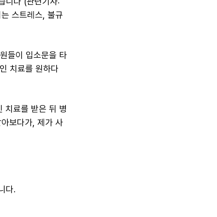
습니다 (관련기사:
 이는 스트레스, 불규
병원들이 입소문을 타
적인 치료를 원하다
 치료를 받은 뒤 병
알아보다가, 제가 사
니다.