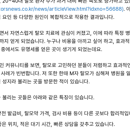
 20~40대 탈모 환자 수가 과거 대비 빠른 속도로 증가하고 있
torsnews.co.kr/news/articleView.html?idxno=56688)
.
적 요인 등 다양한 원인이 복합적으로 작용한 결과입니다.
면서 자연스럽게 탈모 치료에 관심이 커졌고, 이에 따라 특정 
까지 얻게 되었습니다. 누구나 비용을 아끼고 싶어 하고, 효과
 중에서도 유명세를 얻은 곳이 생기게 되었는데요.
인 커뮤니티를 보면, 탈모로 고민하던 분들이 저렴하고 효과적인
 사례가 빈번합니다. 저 또한 한때 M자 탈모가 심해져 병원을 
원 성지라 불리는 곳을 방문한 적이 있습니다.
라 불리는 곳들은 아래와 같은 특징이 있습니다.
처방전 발급비, 탈모약 가격, 검사 비용 등이 다른 곳보다 합리적입
좋은 위치, 적은 대기 시간, 빠른 상담을 갖추고 있습니다.