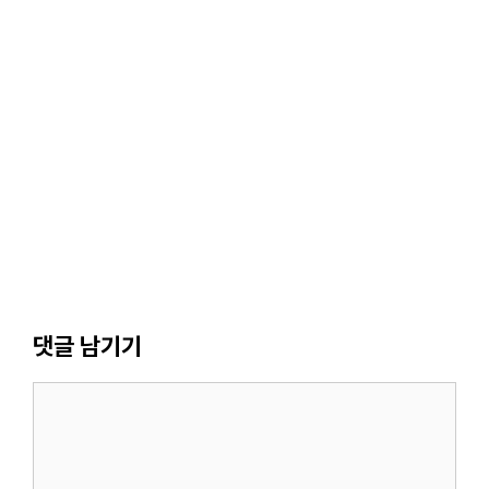
댓글 남기기
댓
글