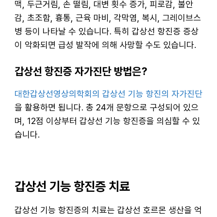
맥, 두근거림, 손 떨림, 대변 횟수 증가, 피로감, 불안
감, 초조함, 흉통, 근육 마비, 각막염, 복시, 그레이브스
병 등이 나타날 수 있습니다. 특히 갑상선 항진증 증상
이 악화되면 급성 발작에 의해 사망할 수도 있습니다.
갑상선 항진증 자가진단 방법은?
대한갑상선영상의학회의 갑상선 기능 항진의 자가진단
을 활용하면 됩니다. 총 24개 문항으로 구성되어 있으
며, 12점 이상부터 갑상선 기능 항진증을 의심할 수 있
습니다.
갑상선 기능 항진증 치료
갑상선 기능 항진증의 치료는 갑상선 호르몬 생산을 억