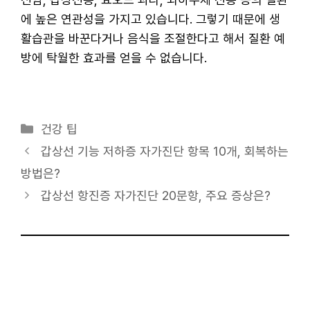
에 높은 연관성을 가지고 있습니다. 그렇기 때문에 생
활습관을 바꾼다거나 음식을 조절한다고 해서 질환 예
방에 탁월한 효과를 얻을 수 없습니다.
카
건강 팁
테
갑상선 기능 저하증 자가진단 항목 10개, 회복하는
고
방법은?
리
갑상선 항진증 자가진단 20문항, 주요 증상은?