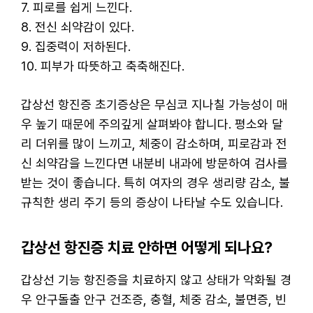
7. 피로를 쉽게 느낀다.
8. 전신 쇠약감이 있다.
9. 집중력이 저하된다.
10. 피부가 따뜻하고 축축해진다.
갑상선 항진증 초기증상은 무심코 지나칠 가능성이 매
우 높기 때문에 주의깊게 살펴봐야 합니다. 평소와 달
리 더위를 많이 느끼고, 체중이 감소하며, 피로감과 전
신 쇠약감을 느낀다면 내분비 내과에 방문하여 검사를
받는 것이 좋습니다. 특히 여자의 경우 생리량 감소, 불
규칙한 생리 주기 등의 증상이 나타날 수도 있습니다.
갑상선 항진증 치료 안하면 어떻게 되나요?
갑상선 기능 항진증을 치료하지 않고 상태가 악화될 경
우 안구돌출 안구 건조증, 충혈, 체중 감소, 불면증, 빈