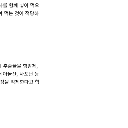
사를 함께 넣어 먹으
달여 먹는 것이 적당하
 추출물을 항암제,
레아놀산, 사포닌 등
성장을 억제한다고 합