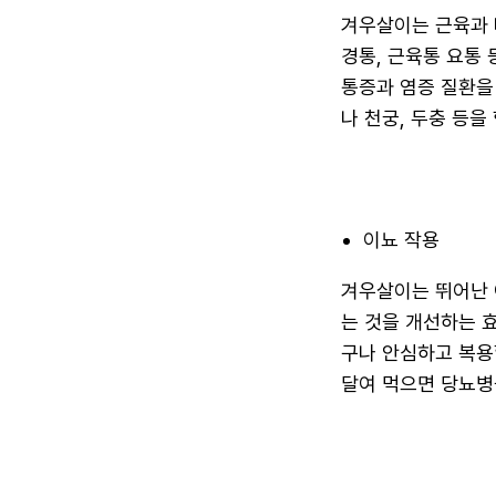
겨우살이는 근육과 
경통, 근육통 요통
통증과 염증 질환을
나 천궁, 두충 등을
이뇨 작용
겨우살이는 뛰어난 
는 것을 개선하는 
구나 안심하고 복용할
달여 먹으면 당뇨병