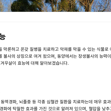
능
 막론하고 온갖 질병을 치료하고 악재를 막을 수 있는 식물로 
 불사의 상징으로 여겨 왔으며, 동양에서는 장생불사의 능력이
 겨우살이 효능에 대해 알아보겠습니다.
선
 동맥경화, 뇌졸중 등 각종 심혈관 질환을 치료하는데 매우 효
경화에 탁월한 효과를 가진 것으로 알려져 있으며, 혈압을 낮추