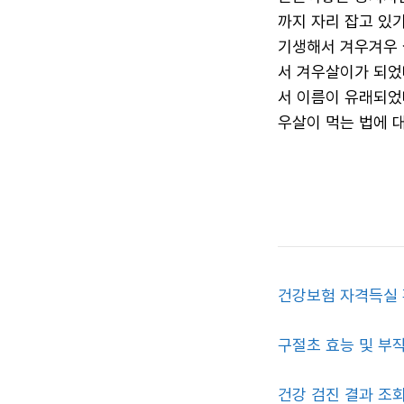
까지 자리 잡고 있
기생해서 겨우겨우 
서 겨우살이가 되었
서 이름이 유래되었
우살이 먹는 법에 
건강보험 자격득실 
구절초 효능 및 부
건강 검진 결과 조