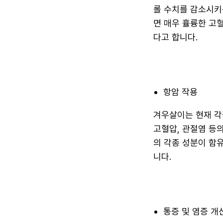
롤 수치를 감소시키
면 매우 휼륭한 고혈
다고 합니다.
항암 작용
겨우살이는 현재 각
고혈압, 관절염 등
의 각종 성분이 함
니다.
통증 및 염증 개