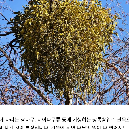
에 자라는 참나무, 서어나무류 등에 기생하는 상록활엽수 관목
 생긴 것이 특징입니다. 겨울이 되면 나무의 잎이 다 떨어져도