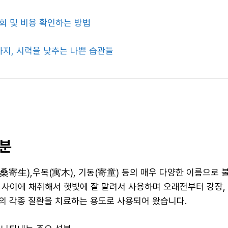
회 및 비용 확인하는 방법
가지, 시력을 낮추는 나쁜 습관들
분
桑寄生),우목(寓木), 기동(寄童) 등의 매우 다양한 이름으로 
 사이에 채취해서 햇빛에 잘 말려서 사용하며 오래전부터 강장, 
등의 각종 질환을 치료하는 용도로 사용되어 왔습니다.