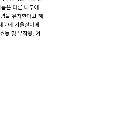
이름은 다른 나무에
생명을 유지한다고 해
 때문에 겨울살이에
효능 및 부작용, 겨