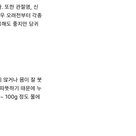
 또한 관절염, 신
매우 오래전부터 각종
용해도 좋지만 당귀
 않거나 몸이 잘 붓
 따뜻하기 때문에 누
 100g 정도 물에