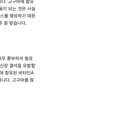
다. 고구마에 함유
움이 되는 것은 사실
가스를 형성하기 때문
주 잘 맞습니다.
 매우 풍부하게 함유
 신장 결석을 유발할
마에 함유된 비타민A
니다. 고구마를 많