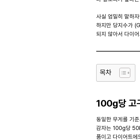
사실 엄밀히 말하자
하지만 당지수가 (
되지 않아서 다이어
목차
100g당 
동일한 무게를 기준으
감자는 100g당 5
품이고 다이어트에도