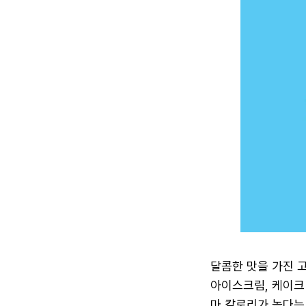
달콤한 맛을 가진 고
아이스크림, 케이크
마 칼로리가 높다는