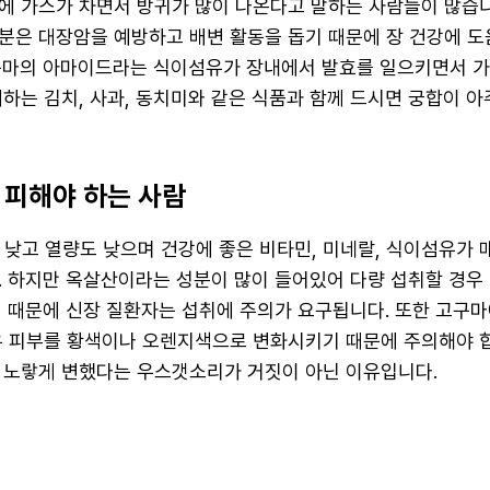
에 가스가 차면서 방귀가 많이 나온다고 말하는 사람들이 많습니
분은 대장암을 예방하고 배변 활동을 돕기 때문에 장 건강에 도
구마의 아마이드라는 식이섬유가 장내에서 발효를 일으키면서 
하는 김치, 사과, 동치미와 같은 식품과 함께 드시면 궁합이 아
 피해야 하는 사람
도 낮고 열량도 낮으며 건강에 좋은 비타민, 미네랄, 식이섬유가
. 하지만 옥살산이라는 성분이 많이 들어있어 다량 섭취할 경우
기 때문에 신장 질환자는 섭취에 주의가 요구됩니다. 또한 고구
우 피부를 황색이나 오렌지색으로 변화시키기 때문에 주의해야 합
 노랗게 변했다는 우스갯소리가 거짓이 아닌 이유입니다.