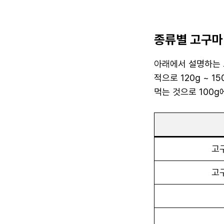
종류별 고구마
아래에서 설명하는 
적으로 120g ~ 
먹는 것으로 100g에
고구
고구