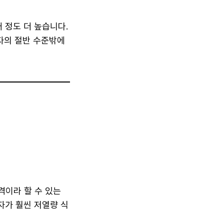
 정도 더 높습니다.
감자의 절반 수준밖에
격이라 할 수 있는
감자가 훨씬 저열량 식