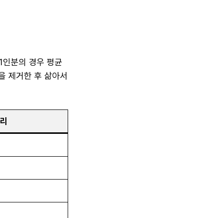
1인분의 경우 평균
질을 제거한 후 삶아서
로리