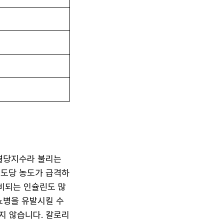
 혈당지수라 불리는
포도당 농도가 급격하
비되는 인슐린도 많
뇨병을 유발시킬 수
되지 않습니다. 칼로리