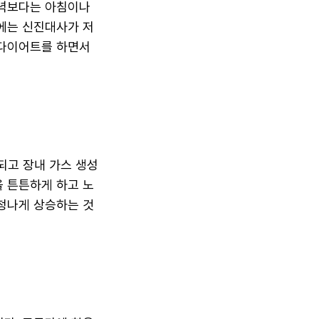
저녁보다는 아침이나
에는 신진대사가 저
 다이어트를 하면서
되고 장내 가스 생성
 튼튼하게 하고 노
청나게 상승하는 것