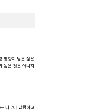
장 열량이 낮은 삶은
가 높은 것은 아니지
체는 너무나 달콤하고