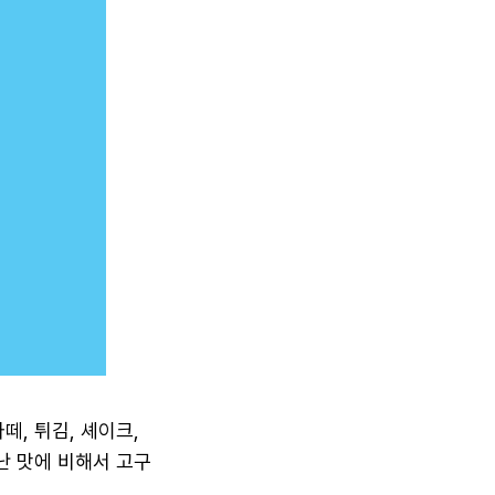
떼, 튀김, 셰이크,
난 맛에 비해서 고구