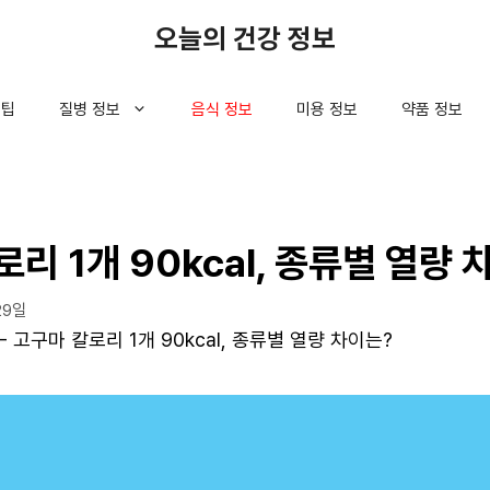
오늘의 건강 정보
 팁
질병 정보
음식 정보
미용 정보
약품 정보
리 1개 90kcal, 종류별 열량 
29일
-
고구마 칼로리 1개 90kcal, 종류별 열량 차이는?