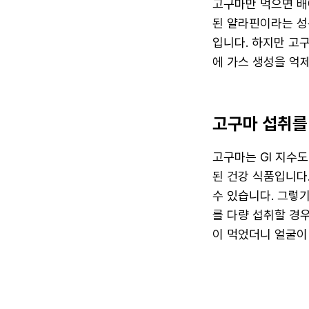
고구마만 먹으면 배
된 얄라핀이라는 성
입니다. 하지만 고
에 가스 생성을 억제
고구마 섭취를
고구마는 GI 지수
된 건강 식품입니다
수 있습니다. 그렇
를 다량 섭취할 경
이 먹었더니 얼굴이