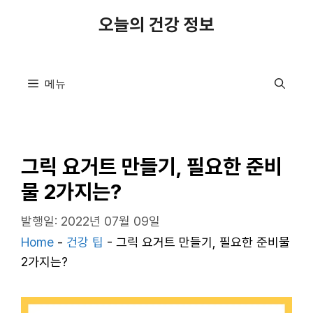
컨
오늘의 건강 정보
텐
츠
로
메뉴
건
너
뛰
기
그릭 요거트 만들기, 필요한 준비
물 2가지는?
발행일: 2022년 07월 09일
Home
-
건강 팁
-
그릭 요거트 만들기, 필요한 준비물
2가지는?