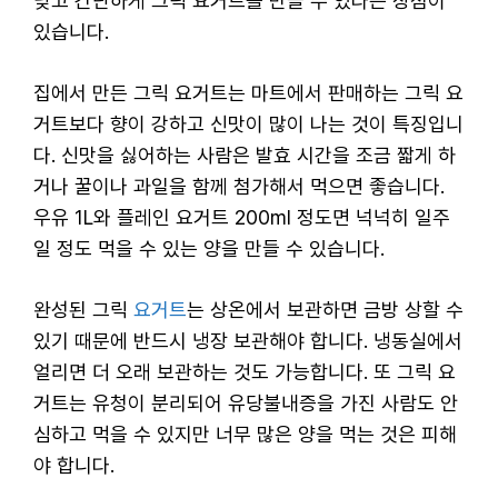
낮고 간단하게 그릭 요거트를 만들 수 있다는 장점이
있습니다.
집에서 만든 그릭 요거트는 마트에서 판매하는 그릭 요
거트보다 향이 강하고 신맛이 많이 나는 것이 특징입니
다. 신맛을 싫어하는 사람은 발효 시간을 조금 짧게 하
거나 꿀이나 과일을 함께 첨가해서 먹으면 좋습니다.
우유 1L와 플레인 요거트 200ml 정도면 넉넉히 일주
일 정도 먹을 수 있는 양을 만들 수 있습니다.
완성된 그릭
요거트
는 상온에서 보관하면 금방 상할 수
있기 때문에 반드시 냉장 보관해야 합니다. 냉동실에서
얼리면 더 오래 보관하는 것도 가능합니다. 또 그릭 요
거트는 유청이 분리되어 유당불내증을 가진 사람도 안
심하고 먹을 수 있지만 너무 많은 양을 먹는 것은 피해
야 합니다.