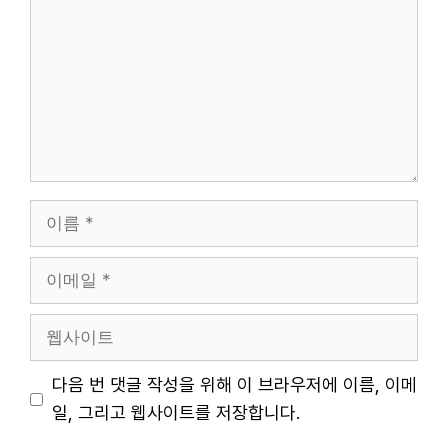
글
이
름
이
메
일
웹
사
이
다음 번 댓글 작성을 위해 이 브라우저에 이름, 이메
트
일, 그리고 웹사이트를 저장합니다.