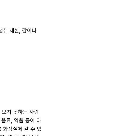
섭취 제한, 감이나
 보지 못하는 사람
음료, 약품 등이 다
 화장실에 갈 수 있