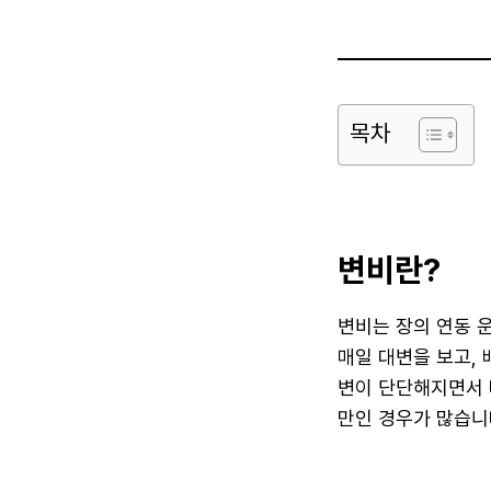
목차
변비란?
변비는 장의 연동 
매일 대변을 보고,
변이 단단해지면서 
만인 경우가 많습니