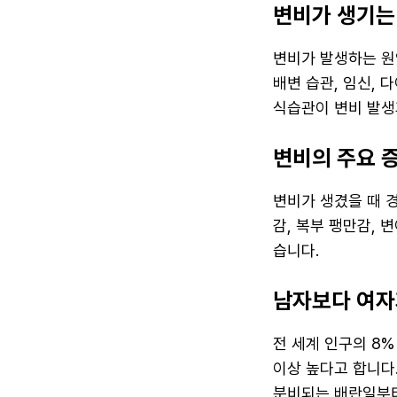
변비가 생기는
변비가 발생하는 원인
배변 습관, 임신, 
식습관이 변비 발생
변비의 주요 
변비가 생겼을 때 경
감, 복부 팽만감, 
습니다.
남자보다 여자
전 세계 인구의 8%
이상 높다고 합니다
분비되는 배란일부터