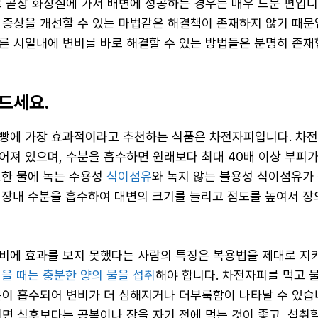
로 곧장 화장실에 가서 배변에 성공하는 경우는 매우 드문 편입니
 증상을 개선할 수 있는 마법같은 해결책이 존재하지 않기 때문
른 시일내에 변비를 바로 해결할 수 있는 방법들은 분명히 존재
 드세요.
빵에 가장 효과적이라고 추천하는 식품은 차전자피입니다. 차전
어져 있으며, 수분을 흡수하면 원래보다 최대 40배 이상 부피
또한 물에 녹는 수용성
식이섬유
와 녹지 않는 불용성 식이섬유가
 장내 수분을 흡수하여 대변의 크기를 늘리고 점도를 높여서 장
비에 효과를 보지 못했다는 사람의 특징은 복용법을 제대로 지
을 때는 충분한 양의 물을 섭취
해야 합니다. 차전자피를 먹고 
분이 흡수되어 변비가 더 심해지거나 더부룩함이 나타날 수 있습
면 식후보다는 공복이나 잠을 자기 전에 먹는 것이 좋고, 섭취할 