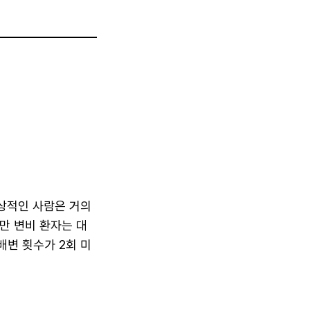
상적인 사람은 거의
만 변비 환자는 대
배변 횟수가 2회 미