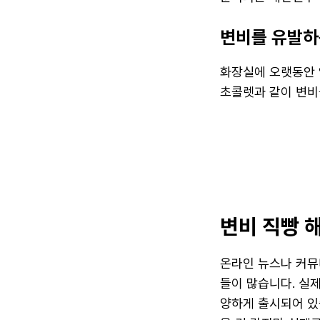
변비를 유발하
화장실에 오랫동안 앉
초콜렛과 같이 변비
변비 직빵 
온라인 뉴스나 커뮤
들이 많습니다. 실제
양하게 출시되어 있