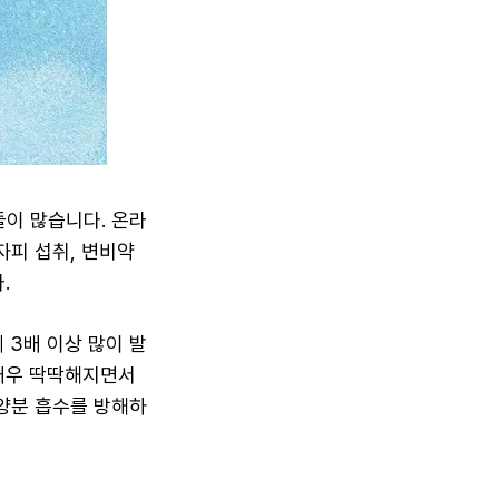
이 많습니다. 온라
자피 섭취, 변비약
.
 3배 이상 많이 발
 매우 딱딱해지면서
양분 흡수를 방해하