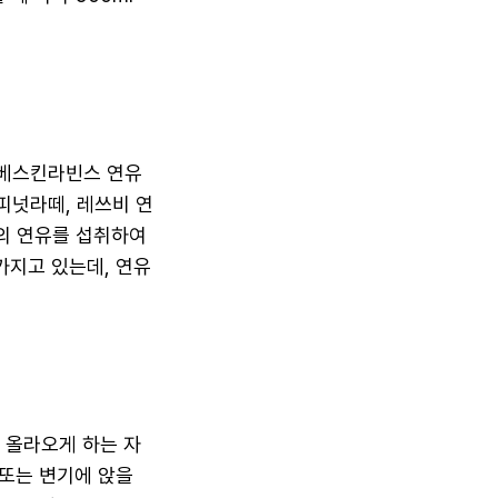
 베스킨라빈스 연유
피넛라떼, 레쓰비 연
의 연유를 섭취하여
가지고 있는데, 연유
 올라오게 하는 자
 또는 변기에 앉을