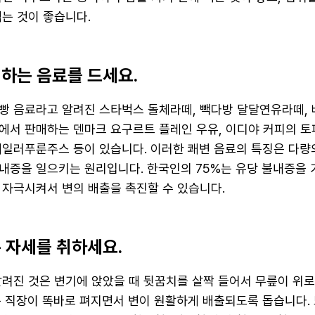
먹는 것이 좋습니다.
진하는 음료를 드세요.
빵 음료라고 알려진 스타벅스 돌체라떼, 빽다방 달달연유라떼,
에서 판매하는 덴마크 요구르트 플레인 우유, 이디야 커피의 토
테일러푸룬주스 등이 있습니다. 이러한 쾌변 음료의 특징은 다량
내증을 일으키는 원리입니다. 한국인의 75%는 유당 불내증을 
 자극시켜서 변의 배출을 촉진할 수 있습니다.
은 자세를 취하세요.
알려진 것은 변기에 앉았을 때 뒷꿈치를 살짝 들어서 무릎이 위로
는 직장이 똑바로 펴지면서 변이 원활하게 배출되도록 돕습니다.