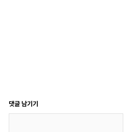
댓글 남기기
댓
글