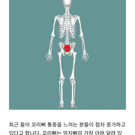
최근 들어 꼬리뼈 통증을 느끼는 분들이 점차 증가하고
있다고 합니다. 꼬리뼈는 엉치뼈의 가장 아래 달려 있