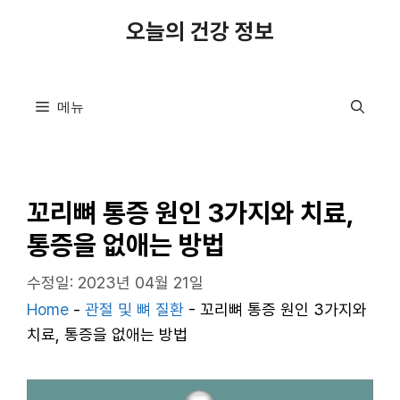
컨
오늘의 건강 정보
텐
츠
로
메뉴
건
너
뛰
기
꼬리뼈 통증 원인 3가지와 치료,
통증을 없애는 방법
수정일: 2023년 04월 21일
Home
-
관절 및 뼈 질환
-
꼬리뼈 통증 원인 3가지와
치료, 통증을 없애는 방법