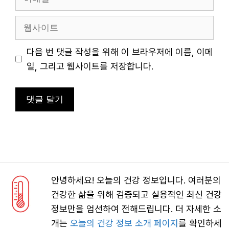
메
일
웹
사
이
다음 번 댓글 작성을 위해 이 브라우저에 이름, 이메
트
일, 그리고 웹사이트를 저장합니다.
안녕하세요! 오늘의 건강 정보입니다. 여러분의
건강한 삶을 위해 검증되고 실용적인 최신 건강
정보만을 엄선하여 전해드립니다. 더 자세한 소
개는
오늘의 건강 정보 소개 페이지
를 확인하세