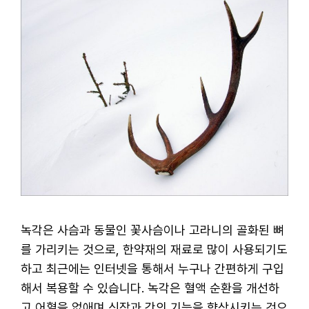
녹각은 사슴과 동물인 꽃사슴이나 고라니의 골화된 뼈
를 가리키는 것으로, 한약재의 재료로 많이 사용되기도
하고 최근에는 인터넷을 통해서 누구나 간편하게 구입
해서 복용할 수 있습니다. 녹각은 혈액 순환을 개선하
고 어혈을 없애며 신장과 간의 기능을 향상시키는 것으