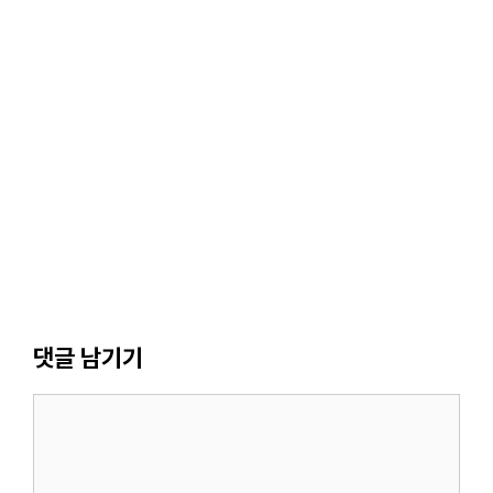
댓글 남기기
댓
글