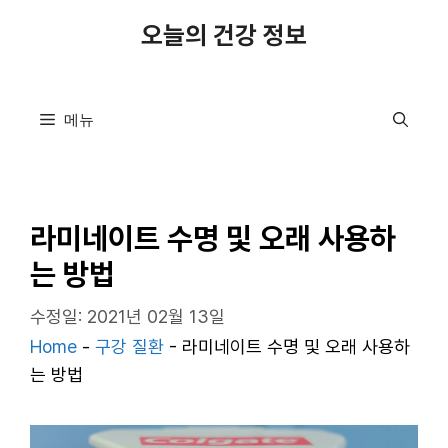
컨
오늘의 건강 정보
텐
츠
로
메뉴
건
너
뛰
기
라미네이트 수명 및 오래 사용하
는 방법
수정일: 2021년 02월 13일
Home
-
구강 질환
-
라미네이트 수명 및 오래 사용하
는 방법