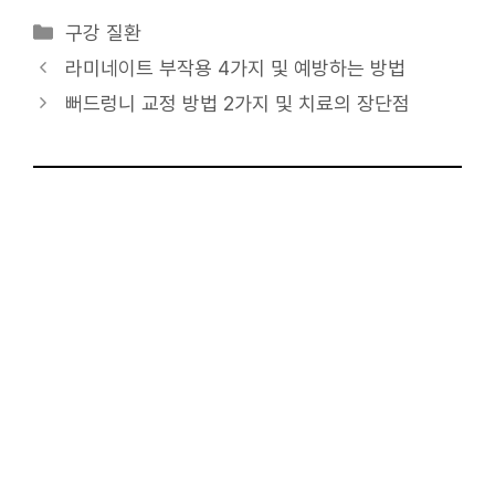
카
구강 질환
테
라미네이트 부작용 4가지 및 예방하는 방법
고
뻐드렁니 교정 방법 2가지 및 치료의 장단점
리