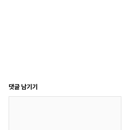
댓글 남기기
댓
글