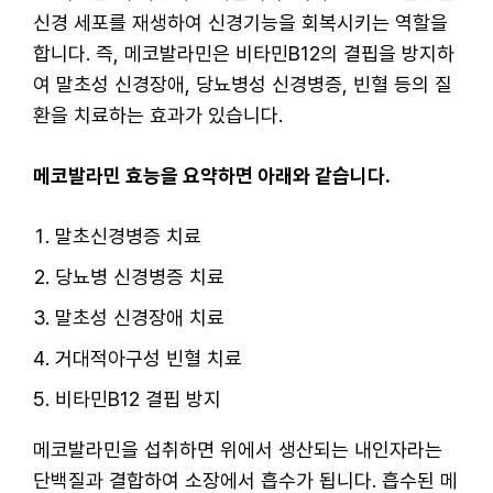
신경 세포를 재생하여 신경기능을 회복시키는 역할을
합니다. 즉, 메코발라민은 비타민B12의 결핍을 방지하
여 말초성 신경장애, 당뇨병성 신경병증, 빈혈 등의 질
환을 치료하는 효과가 있습니다.
메코발라민 효능을 요약하면 아래와 같습니다.
말초신경병증 치료
당뇨병 신경병증 치료
말초성 신경장애 치료
거대적아구성 빈혈 치료
비타민B12 결핍 방지
메코발라민을 섭취하면 위에서 생산되는 내인자라는
단백질과 결합하여 소장에서 흡수가 됩니다. 흡수된 메