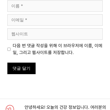
이
름
이
메
일
웹
사
이
다음 번 댓글 작성을 위해 이 브라우저에 이름, 이메
트
일, 그리고 웹사이트를 저장합니다.
안녕하세요! 오늘의 건강 정보입니다. 여러분의