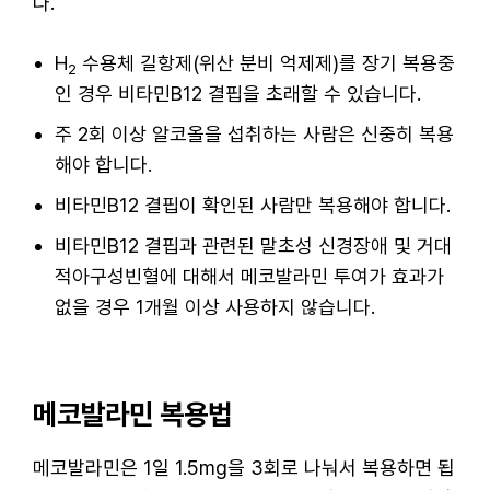
다.
H
수용체 길항제(위산 분비 억제제)를 장기 복용중
2
인 경우 비타민B12 결핍을 초래할 수 있습니다.
주 2회 이상 알코올을 섭취하는 사람은 신중히 복용
해야 합니다.
비타민B12 결핍이 확인된 사람만 복용해야 합니다.
비타민B12 결핍과 관련된 말초성 신경장애 및 거대
적아구성빈혈에 대해서 메코발라민 투여가 효과가
없을 경우 1개월 이상 사용하지 않습니다.
메코발라민 복용법
메코발라민은 1일 1.5mg을 3회로 나눠서 복용하면 됩