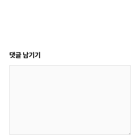
댓글 남기기
댓
글