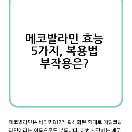
메코발라민은 비타민B12가 활성화된 형태로 메틸코발
라민이라는 이름으로도 부릅니다. 이번 시간에는 메코