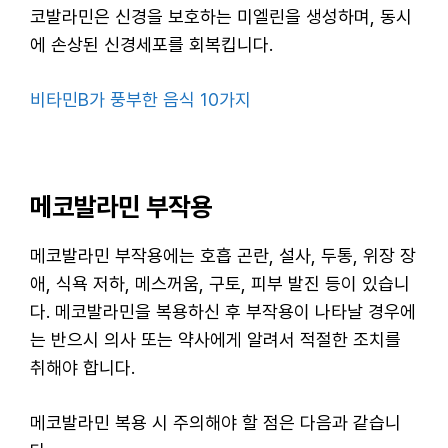
코발라민은 신경을 보호하는 미엘린을 생성하며, 동시
에 손상된 신경세포를 회복킵니다.
비타민B가 풍부한 음식 10가지
메코발라민 부작용
메코발라민 부작용에는 호흡 곤란, 설사, 두통, 위장 장
애, 식욕 저하, 메스꺼움, 구토, 피부 발진 등이 있습니
다. 메코발라민을 복용하신 후 부작용이 나타날 경우에
는 반으시 의사 또는 약사에게 알려서 적절한 조치를
취해야 합니다.
메코발라민 복용 시 주의해야 할 점은 다음과 같습니