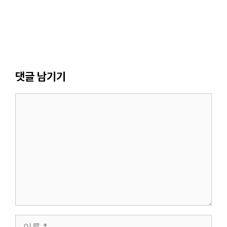
댓글 남기기
댓
글
이