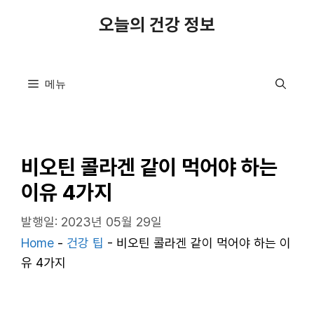
컨
오늘의 건강 정보
텐
츠
로
메뉴
건
너
뛰
기
비오틴 콜라겐 같이 먹어야 하는
이유 4가지
발행일: 2023년 05월 29일
Home
-
건강 팁
-
비오틴 콜라겐 같이 먹어야 하는 이
유 4가지