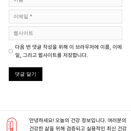
름
이
메
일
웹
사
이
다음 번 댓글 작성을 위해 이 브라우저에 이름, 이메
트
일, 그리고 웹사이트를 저장합니다.
안녕하세요! 오늘의 건강 정보입니다. 여러분의
건강한 삶을 위해 검증되고 실용적인 최신 건강