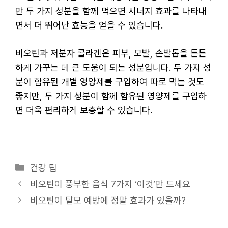
만 두 가지 성분을 함께 먹으면 시너지 효과를 나타내
면서 더 뛰어난 효능을 얻을 수 있습니다.
비오틴과 저분자 콜라겐은 피부, 모발, 손발톱을 튼튼
하게 가꾸는 데 큰 도움이 되는 성분입니다. 두 가지 성
분이 함유된 개별 영양제를 구입하여 따로 먹는 것도
좋지만, 두 가지 성분이 함께 함유된 영양제를 구입하
면 더욱 편리하게 보충할 수 있습니다.
카
건강 팁
테
비오틴이 풍부한 음식 7가지 ‘이것’만 드세요
고
비오틴이 탈모 예방에 정말 효과가 있을까?
리