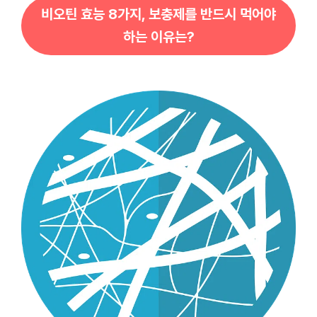
비오틴 효능 8가지, 보충제를 반드시 먹어야
하는 이유는?