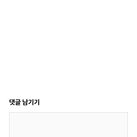
댓글 남기기
댓
글