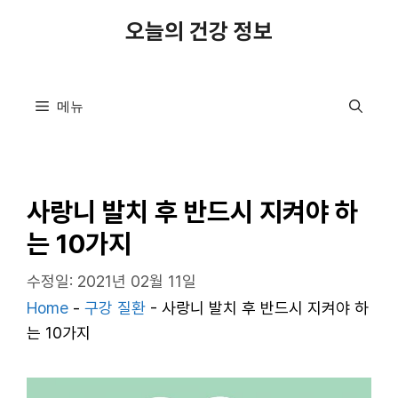
컨
오늘의 건강 정보
텐
츠
로
메뉴
건
너
뛰
기
사랑니 발치 후 반드시 지켜야 하
는 10가지
수정일: 2021년 02월 11일
Home
-
구강 질환
-
사랑니 발치 후 반드시 지켜야 하
는 10가지