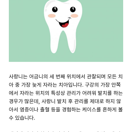
사랑니는 어금니의 세 번째 위치에서 관찰되며 모든 치
아 중 가장 늦게 자라는 치아입니다. 구강의 가장 안쪽
에서 자라는 위치의 특성상 관리가 어려워 발치를 하는
경우가 많은데, 사랑니 발치 후 관리를 제대로 하지 않
아서 염증이나 출혈 등을 경험하는 케이스를 흔하게 볼
수 있습니다.