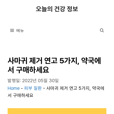
컨
오늘의 건강 정보
텐
츠
로
메뉴
건
너
뛰
기
사마귀 제거 연고 5가지, 약국에
서 구매하세요
발행일: 2022년 05월 30일
Home
-
피부 질환
-
사마귀 제거 연고 5가지, 약국에
서 구매하세요