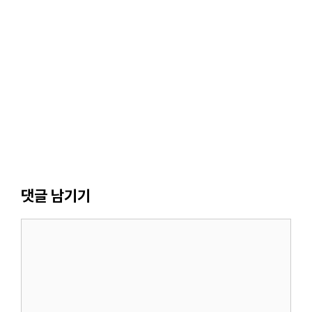
댓글 남기기
댓
글