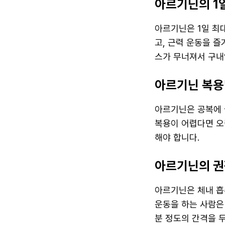
아르기닌의 1
아르기닌은 1일 최대
고, 근력 운동을 즐
스가 무너져서 구내
아르기닌 복용
아르기닌은 공복에 
복용이 어렵다면 오
해야 합니다.
아르기닌의 권
아르기닌은 체내 흡
운동을 하는 사람은
분 정도의 간격을 