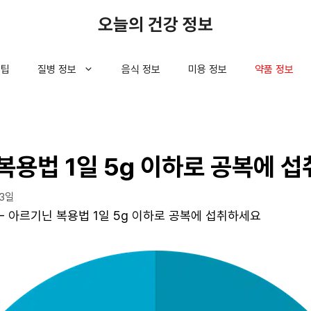
오늘의 건강 정보
 팁
질병 정보
음식 정보
미용 정보
약품 정보
복용법 1일 5g 이하로 공복에 
23일
-
아르기닌 복용법 1일 5g 이하로 공복에 섭취하세요