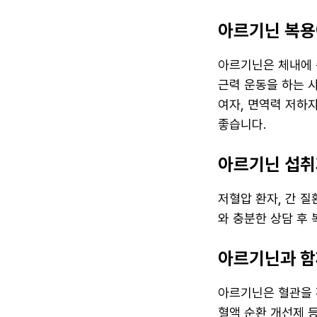
아르기닌 복용
아르기닌은 체내에 
근력 운동을 하는 사
여자, 면역력 저하자
좋습니다.
아르기닌 섭취
저혈압 환자, 간 질
와 충분한 상담 후
아르기닌과 함
아르기닌은 혈관을 
혈액 순환 개선제 