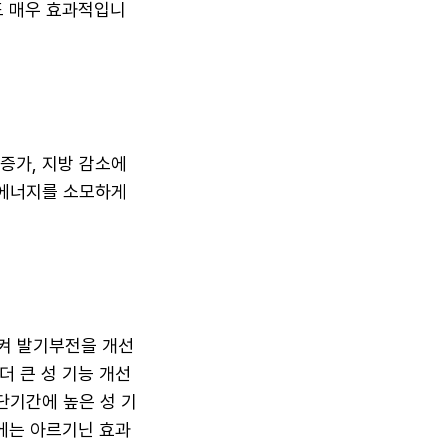
도 매우 효과적입니
 증가, 지방 감소에
 에너지를 소모하게
켜 발기부전을 개선
더 큰 성 기능 개선
단기간에 높은 성 기
반에는 아르기닌 효과