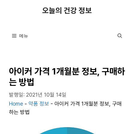
컨
오늘의 건강 정보
텐
츠
로
메뉴
건
너
뛰
기
아이커 가격 1개월분 정보, 구매하
는 방법
발행일: 2021년 10월 14일
Home
-
약품 정보
-
아이커 가격 1개월분 정보, 구매
하는 방법