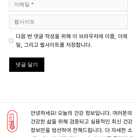
이
메
일
웹
사
이
다음 번 댓글 작성을 위해 이 브라우저에 이름, 이메
트
일, 그리고 웹사이트를 저장합니다.
안녕하세요! 오늘의 건강 정보입니다. 여러분의
건강한 삶을 위해 검증되고 실용적인 최신 건강
정보만을 엄선하여 전해드립니다. 더 자세한 소