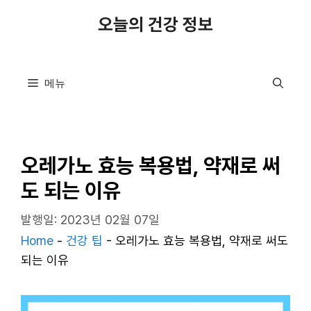
컨
오늘의 건강 정보
텐
츠
로
메뉴
건
너
뛰
기
오레가노 효능 복용법, 약재로 써
도 되는 이유
발행일: 2023년 02월 07일
Home
-
건강 팁
-
오레가노 효능 복용법, 약재로 써도
되는 이유