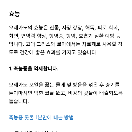
효능
오레가노의 효능은 진통, 자양 강장, 해독, 피로 회복,
최면, 면역력 향상, 항염증, 항암, 호흡기 질환 예방 등
입니다. 고대 그리스와 로마에서는 치료제로 사용할 정
도로 건강에 좋은 효과를 가지고 있습니다.
1. 축농증을 억제합니다.
오레가노 오일을 끓는 물에 몇 방울을 섞은 후 증기를
들이마시면 막힌 코를 뚫고, 비강의 콧물이 배출되도록
돕습니다.
축농증 콧물 1분만에 빼는 방법