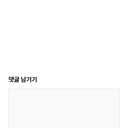
댓글 남기기
댓
글