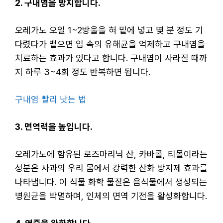
2. 구내염을 방지합니다.
오레가노 오일 1~2방울을 혀 밑에 넣고 몇 분 정도 기
다렸다가 뱉으면 입 속의 유해균을 억제하고 구내염을
치료하는 효과가 있다고 합니다. 구내염이 사라질 때까
지 하루 3~4회 정도 반복하면 됩니다.
구내염 빨리 낫는 법
3. 면역력을 높입니다.
오레가노에 함유된 로즈마리닉 산, 카바콜, 티몰이라는
성분은 사과의 우리 몸에서 강력한 산화 방지제 효과를
나타냅니다. 이 식물 화학 물질은 음식물에서 생성되는
병원균을 박멸하며, 인체의 면역 기전을 활성화합니다.