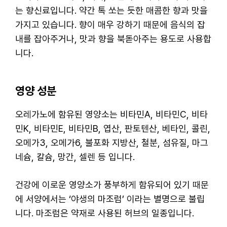
는 향신료입니다. 약간 톡 쏘는 듯한 매콤한 향과 맛을
가지고 있습니다. 향이 매우 강하기 때문에 음식의 잡
내를 잡아주거나, 맛과 향을 북돋아주는 용도로 사용합
니다.
영양 성분
오레가노에 함유된 영양소는 비타민A, 비타민C, 비타
민K, 비타민E, 비타민B, 엽산, 판토텐산, 베타인, 콜린,
오메가3, 오메가6, 불포화 지방산, 철분, 섬유질, 마그
네슘, 칼슘, 망간, 셀렌 등 입니다.
건강에 이로운 영양소가 풍부하게 함유되어 있기 때문
에 서양에서는 ‘야생의 마조럼’ 이라는 별명으로 불립
니다. 마조럼은 약재로 사용된 허브의 일종입니다.