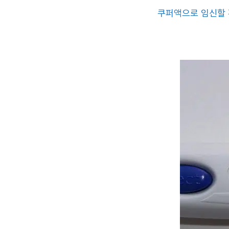
쿠퍼액으로 임신할 