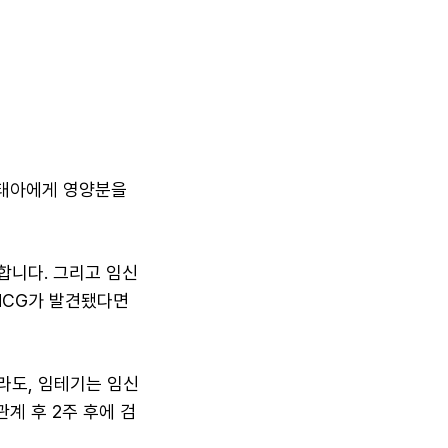
 태아에게 영양분을
합니다. 그리고 임신
HCG가 발견됐다면
라도, 임테기는 임신
계 후 2주 후에 검