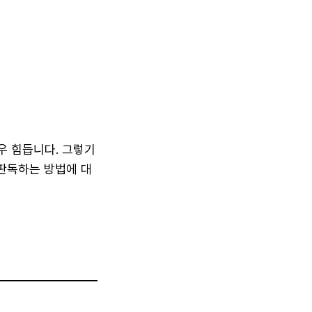
우 힘듭니다. 그렇기
판독하는 방법에 대