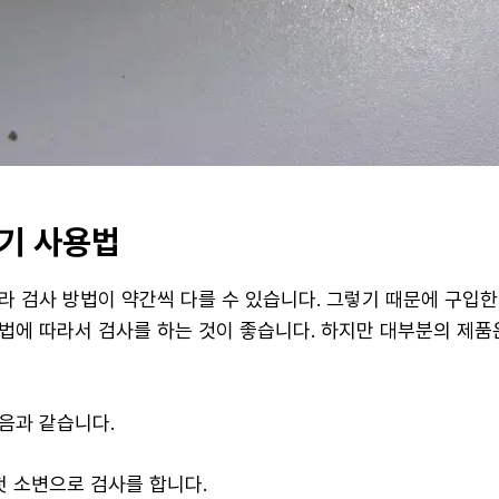
기 사용법
라 검사 방법이 약간씩 다를 수 있습니다. 그렇기 때문에 구입한
법에 따라서 검사를 하는 것이 좋습니다. 하지만 대부분의 제품
음과 같습니다.
첫 소변으로 검사를 합니다.