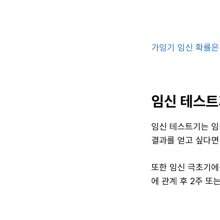
가임기 임신 확률은
임신 테스트
임신 테스트기는 임
결과를 얻고 싶다면
또한 임신 극초기에
에 관계 후 2주 또