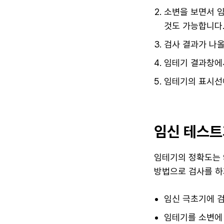
소변을 보면서 임
것도 가능합니다
검사 결과가 나올
임테기 결과창에서
임테기의 표시선
임신 테스트
임테기의 정확도는 
방법으로 검사를 하
임신 극초기에 검
임테기를 소변에