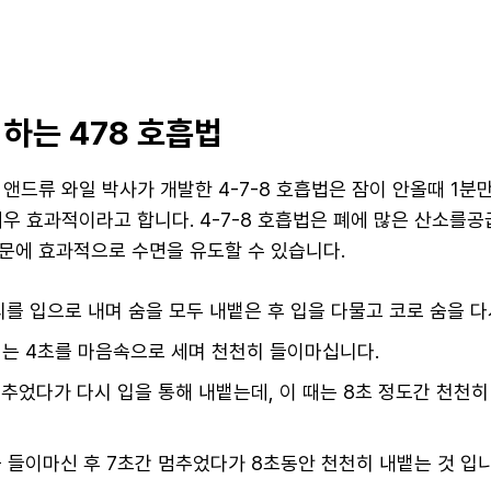
 하는 478 호흡법
앤드류 와일 박사가 개발한 4-7-8 호흡법은 잠이 안올때 1분만
매우 효과적이라고 합니다. 4-7-8 호흡법은 폐에 많은 산소를
문에 효과적으로 수면을 유도할 수 있습니다.
소리를 입으로 내며 숨을 모두 내뱉은 후 입을 다물고 코로 숨을 
는 4초를 마음속으로 세며 천천히 들이마십니다.
멈추었다가 다시 입을 통해 내뱉는데, 이 때는 8초 정도간 천천히
을 들이마신 후 7초간 멈추었다가 8초동안 천천히 내뱉는 것 입니