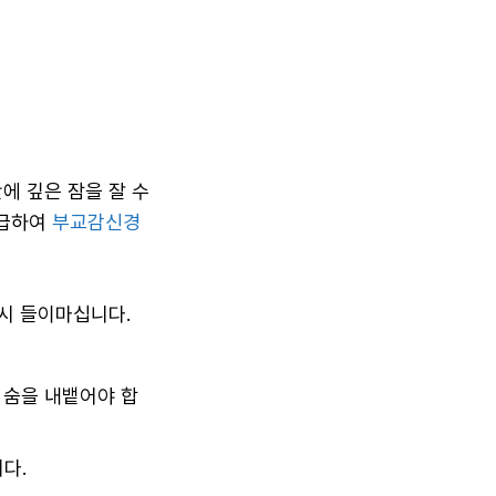
에 깊은 잠을 잘 수
공급하여
부교감신경
다시 들이마십니다.
 숨을 내뱉어야 합
다.