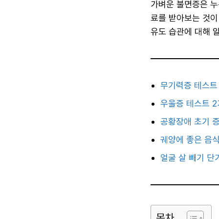
가벼운 불면증은 누
료를 받아보는 것이 
유도 습관에 대해 
무기력증 테스트
우울증 테스트 2
공황장애 초기 증
궤양에 좋은 음
얼굴 살 빼기 단
목차