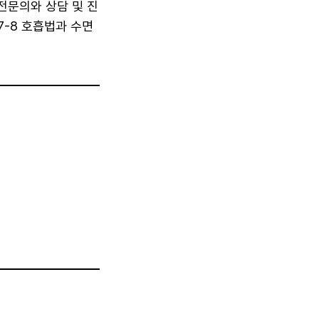
전문의와 상담 및 진
7-8 호흡법과 수면