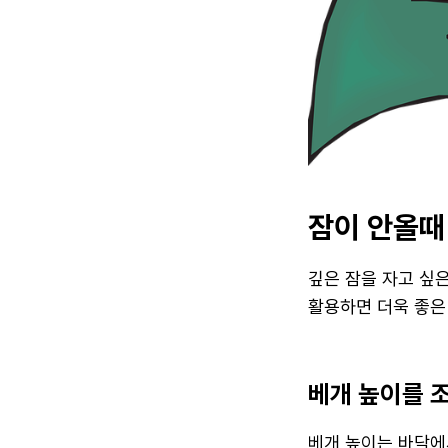
잠이 안올때
깊은 잠을 자고 싶
활용하면 더욱 좋은
베개 높이를 
베개 높이는 바닥에서