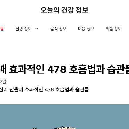
오늘의 건강 정보
 팁
질병 정보
음식 정보
미용 정보
약품 정보
때 효과적인 478 호흡법과 습관
13일
잠이 안올때 효과적인 478 호흡법과 습관들