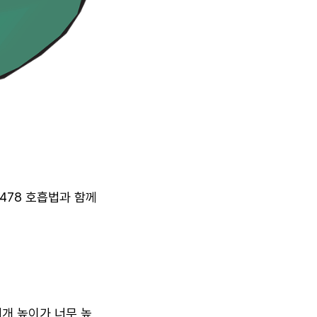
478 호흡법과 함께
베개 높이가 너무 높