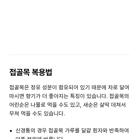
접골목 복용법
접골목은 정유 성분이 함유되어 있기 때문에 차로 달여
마시면 향기가 더 좋아지는 특징이 있습니다. 접골목의
어린순은 나물로 먹을 수도 있고, 새순은 살딱 데쳐서
무쳐 먹을 수도 있습니다.
신경통의 경우 접골목 가루를 달걀 흰자와 반죽하여