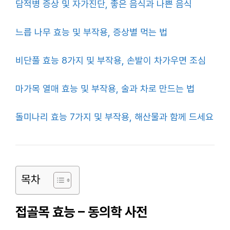
담적병 증상 및 자가진단, 좋은 음식과 나쁜 음식
느릅 나무 효능 및 부작용, 증상별 먹는 법
비단풀 효능 8가지 및 부작용, 손발이 차가우면 조심
마가목 열매 효능 및 부작용, 술과 차로 만드는 법
돌미나리 효능 7가지 및 부작용, 해산물과 함께 드세요
목차
접골목 효능 – 동의학 사전