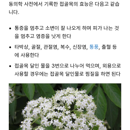
동의학 사전에서 기록한 접골목의 효능은 다음고 같습
니다.
통증을 멈추고 소변이 잘 나오게 하며 피가 나는 것
을 멈추고 염증을 낫게 한다
타박상, 골절, 관절염, 복수, 신장염,
통풍
, 출혈 등
에 사용한다
접골목 달인 물을 3번으로 나누어 먹으며, 외용으로
사용할 경우에는 접골목 달인물로 찜질을 하면 된다