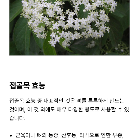
접골목 효능
접골목 효능 중 대표적인 것은 뼈를 튼튼하게 만드는
것이며, 이 것 외에도 매우 다양한 용도로 사용할 수 있
습니다.
근육이나 뼈의 통증, 산후통, 타박으로 인한 부종,