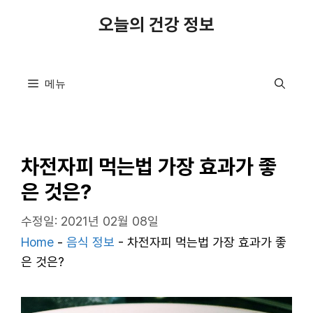
컨
오늘의 건강 정보
텐
츠
로
메뉴
건
너
뛰
기
차전자피 먹는법 가장 효과가 좋
은 것은?
수정일: 2021년 02월 08일
Home
-
음식 정보
-
차전자피 먹는법 가장 효과가 좋
은 것은?