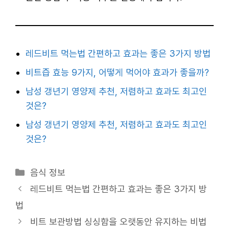
레드비트 먹는법 간편하고 효과는 좋은 3가지 방법
비트즙 효능 9가지, 어떻게 먹어야 효과가 좋을까?
남성 갱년기 영양제 추천, 저렴하고 효과도 최고인
것은?
남성 갱년기 영양제 추천, 저렴하고 효과도 최고인
것은?
카
음식 정보
테
레드비트 먹는법 간편하고 효과는 좋은 3가지 방
고
법
리
비트 보관방법 싱싱함을 오랫동안 유지하는 비법