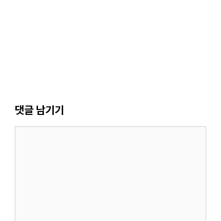
댓글 남기기
댓
글