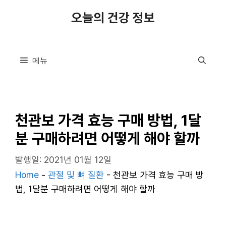
컨
오늘의 건강 정보
텐
츠
로
메뉴
건
너
뛰
기
천관보 가격 효능 구매 방법, 1달
분 구매하려면 어떻게 해야 할까
발행일: 2021년 01월 12일
Home
-
관절 및 뼈 질환
-
천관보 가격 효능 구매 방
법, 1달분 구매하려면 어떻게 해야 할까