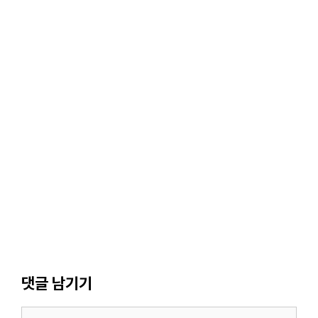
댓글 남기기
댓