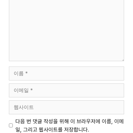
글
이
름
이
메
일
웹
사
이
다음 번 댓글 작성을 위해 이 브라우저에 이름, 이메
트
일, 그리고 웹사이트를 저장합니다.