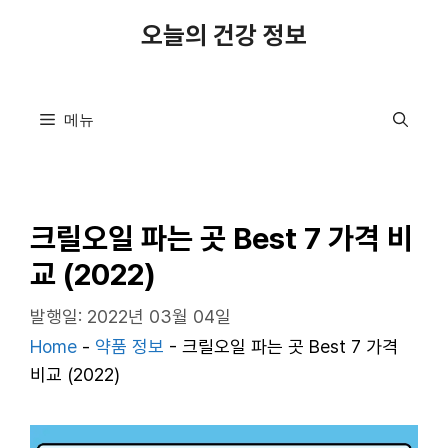
컨
오늘의 건강 정보
텐
츠
로
메뉴
건
너
뛰
기
크릴오일 파는 곳 Best 7 가격 비
교 (2022)
발행일: 2022년 03월 04일
Home
-
약품 정보
-
크릴오일 파는 곳 Best 7 가격
비교 (2022)