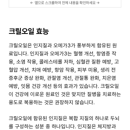
크릴오일 효능
크릴오일은 인지질과 오메가3가 풍부하게 함유된 원
료입니다. 인지질과 오메가3는 혈행 개선, 항염증 작
용, 소염 작용, 콜레스테롤 저하, 심혈관 질환 예방, 고
혈압 개선, 치매 예방, 항암 작용, 피부 미용, 생리 전
증후군 증상 완화, 관절염 개선, 관절통 완화, 치은염
예방, 잇몸 건강 개선 등의 효과가 있습니다. 크릴오일
이 건강에 이로운 원료인 것은 맞지만 질병을 치료하는
용도로 복용하는 것은 권장하지 않습니다.
크릴오일에 함유된 인지질은 복합 지질의 하나로 두뇌
를 구성하는 성분 중 하나입니다. 인지질은 체지방과