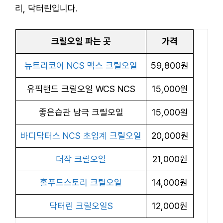
리, 닥터린입니다.
크릴오일 파는 곳
가격
뉴트리코어 NCS 맥스 크릴오일
59,800원
유픽랜드 크릴오일 WCS NCS
15,000원
좋은습관 남극 크릴오일
15,000원
바디닥터스 NCS 초임계 크릴오일
20,000원
더작 크릴오일
21,000원
홀푸드스토리 크릴오일
14,000원
닥터린 크릴오일S
12,000원