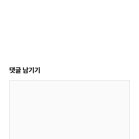
댓글 남기기
댓
글