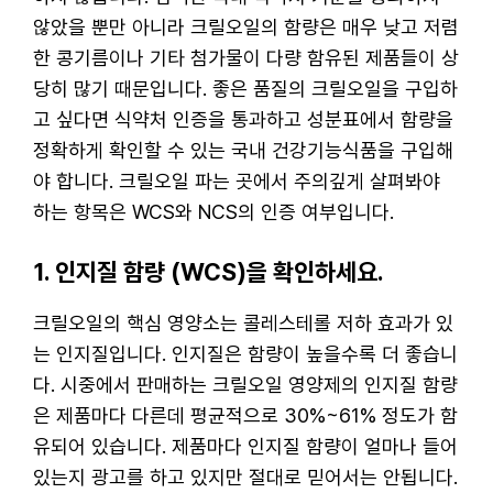
않았을 뿐만 아니라 크릴오일의 함량은 매우 낮고 저렴
한 콩기름이나 기타 첨가물이 다량 함유된 제품들이 상
당히 많기 때문입니다. 좋은 품질의 크릴오일을 구입하
고 싶다면 식약처 인증을 통과하고 성분표에서 함량을
정확하게 확인할 수 있는 국내 건강기능식품을 구입해
야 합니다. 크릴오일 파는 곳에서 주의깊게 살펴봐야
하는 항목은 WCS와 NCS의 인증 여부입니다.
1. 인지질 함량 (WCS)을 확인하세요.
크릴오일의 핵심 영양소는 콜레스테롤 저하 효과가 있
는 인지질입니다. 인지질은 함량이 높을수록 더 좋습니
다. 시중에서 판매하는 크릴오일 영양제의 인지질 함량
은 제품마다 다른데 평균적으로 30%~61% 정도가 함
유되어 있습니다. 제품마다 인지질 함량이 얼마나 들어
있는지 광고를 하고 있지만 절대로 믿어서는 안됩니다.