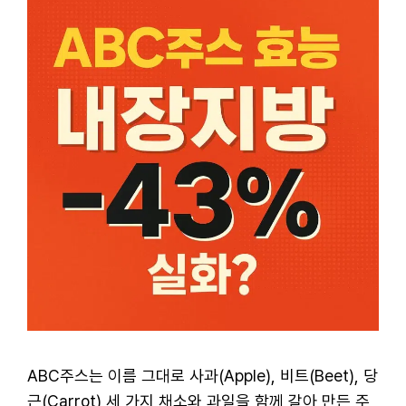
ABC주스는 이름 그대로 사과(Apple), 비트(Beet), 당
근(Carrot) 세 가지 채소와 과일을 함께 갈아 만든 주