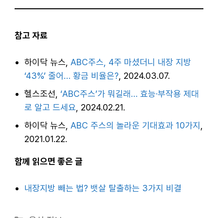
참고 자료
하이닥 뉴스,
ABC주스, 4주 마셨더니 내장 지방
‘43%’ 줄어… 황금 비율은?
, 2024.03.07.
헬스조선,
‘ABC주스’가 뭐길래… 효능·부작용 제대
로 알고 드세요
, 2024.02.21.
하이닥 뉴스,
ABC 주스의 놀라운 기대효과 10가지
,
2021.01.22.
함께 읽으면 좋은 글
내장지방 빼는 법? 뱃살 탈출하는 3가지 비결