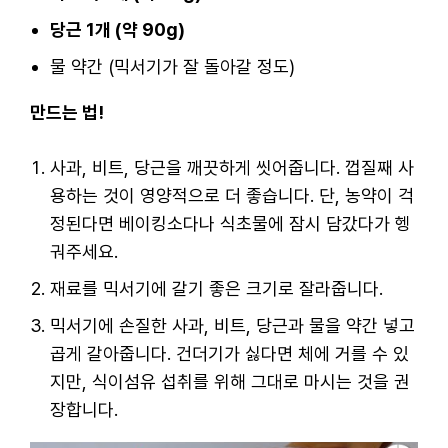
당근 1개 (약 90g)
물 약간 (믹서기가 잘 돌아갈 정도)
만드는 법!
사과, 비트, 당근을 깨끗하게 씻어줍니다. 껍질째 사
용하는 것이 영양적으로 더 좋습니다. 단, 농약이 걱
정된다면 베이킹소다나 식초물에 잠시 담갔다가 헹
궈주세요.
재료를 믹서기에 갈기 좋은 크기로 잘라줍니다.
믹서기에 손질한 사과, 비트, 당근과 물을 약간 넣고
곱게 갈아줍니다. 건더기가 싫다면 체에 거를 수 있
지만, 식이섬유 섭취를 위해 그대로 마시는 것을 권
장합니다.