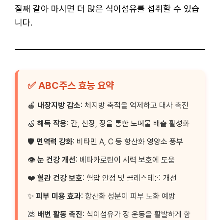
질째 갈아 마시면 더 많은 식이섬유를 섭취할 수 있습
니다.
✅ ABC주스 효능 요약
🍎
내장지방 감소
: 체지방 축적을 억제하고 대사 촉진
🍏
해독 작용
: 간, 신장, 장을 통한 노폐물 배출 활성화
🛡
면역력 강화
: 비타민 A, C 등 항산화 영양소 풍부
👁
눈 건강 개선
: 베타카로틴이 시력 보호에 도움
❤️
혈관 건강 보호
: 혈압 안정 및 콜레스테롤 개선
✨
피부 미용 효과
: 항산화 성분이 피부 노화 예방
💩
배변 활동 촉진
: 식이섬유가 장 운동을 활발하게 함