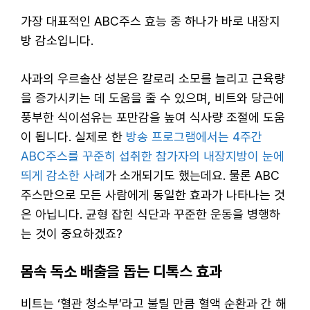
가장 대표적인 ABC주스 효능 중 하나가 바로 내장지
방 감소입니다.
사과의 우르솔산 성분은 칼로리 소모를 늘리고 근육량
을 증가시키는 데 도움을 줄 수 있으며, 비트와 당근에
풍부한 식이섬유는 포만감을 높여 식사량 조절에 도움
이 됩니다. 실제로 한
방송 프로그램에서는 4주간
ABC주스를 꾸준히 섭취한 참가자의 내장지방이 눈에
띄게 감소한 사례
가 소개되기도 했는데요. 물론 ABC
주스만으로 모든 사람에게 동일한 효과가 나타나는 것
은 아닙니다. 균형 잡힌 식단과 꾸준한 운동을 병행하
는 것이 중요하겠죠?
몸속 독소 배출을 돕는 디톡스 효과
비트는 ‘혈관 청소부’라고 불릴 만큼 혈액 순환과 간 해