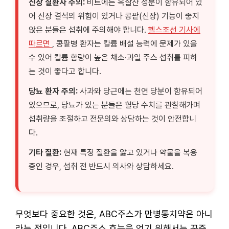
신장 질환자 주의:
비트에는 옥살산 성분이 함유되어 있
어 신장 결석의 위험이 있거나 콩팥(신장) 기능이 좋지
않은 분들은 섭취에 주의해야 합니다.
헬스조선 기사에
따르면
, 콩팥병 환자는 칼륨 배설 능력에 문제가 있을
수 있어 칼륨 함량이 높은 채소·과일 주스 섭취를 피하
는 것이 좋다고 합니다.
당뇨 환자 주의:
사과와 당근에는 천연 당분이 함유되어
있으므로, 당뇨가 있는 분들은 혈당 수치를 관찰해가며
섭취량을 조절하고 전문의와 상담하는 것이 안전합니
다.
기타 질환:
현재 특정 질환을 앓고 있거나 약물을 복용
중인 경우, 섭취 전 반드시 의사와 상담하세요.
무엇보다 중요한 것은, ABC주스가 만병통치약은 아니
라는 점입니다. ABC주스 효능을 얻기 위해서는 꾸준