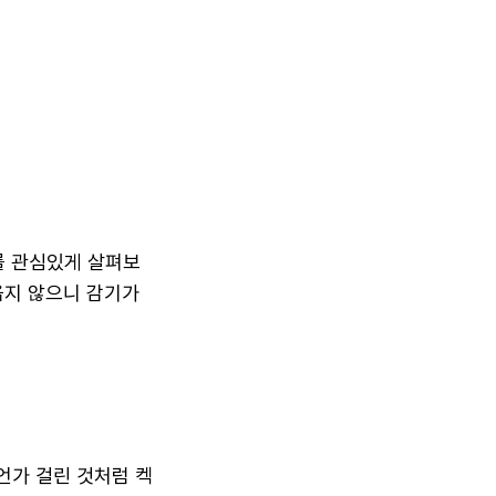
를 관심있게 살펴보
옮지 않으니 감기가
언가 걸린 것처럼 켁