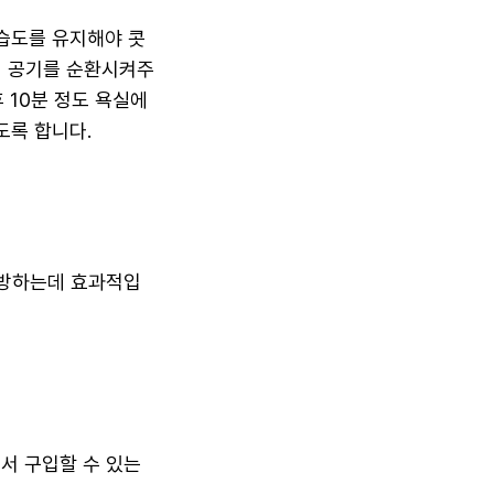
습도를 유지해야 콧
어 공기를 순환시켜주
 10분 정도 욕실에
도록 합니다.
예방하는데 효과적입
서 구입할 수 있는