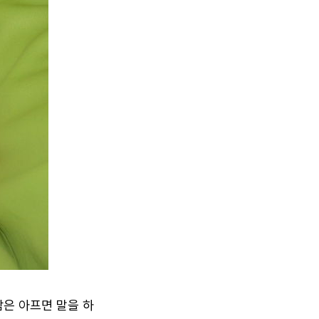
은 아프면 말을 하