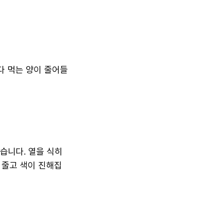
다 먹는 양이 줄어들
습니다. 열을 식히
 줄고 색이 진해집