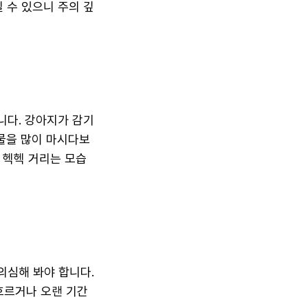
 수 있으니 주의 깊
니다. 강아지가 감기
 물을 많이 마시다보
 헥헥 거리는 모습
의심해 봐야 합니다.
흐르거나 오랜 기간