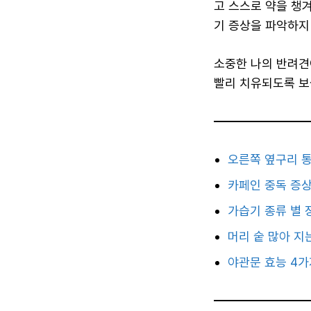
고 스스로 약을 챙
기 증상을 파악하지
소중한 나의 반려견
빨리 치유되도록 보
오른쪽 옆구리 통
카페인 중독 증상
가습기 종류 별 
머리 숱 많아 지
야관문 효능 4가