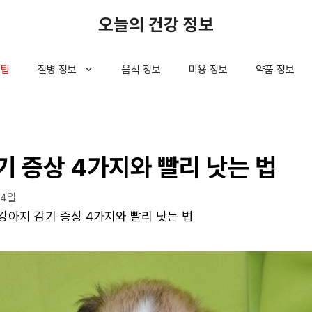
오늘의 건강 정보
 팁
질병 정보
음식 정보
미용 정보
약품 정보
기 증상 4가지와 빨리 낫는 법
14일
강아지 감기 증상 4가지와 빨리 낫는 법